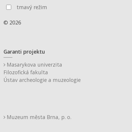
tmavý režim
© 2026
Garanti projektu
Masarykova univerzita
Filozofická fakulta
Ústav archeologie a muzeologie
Muzeum města Brna, p. o.