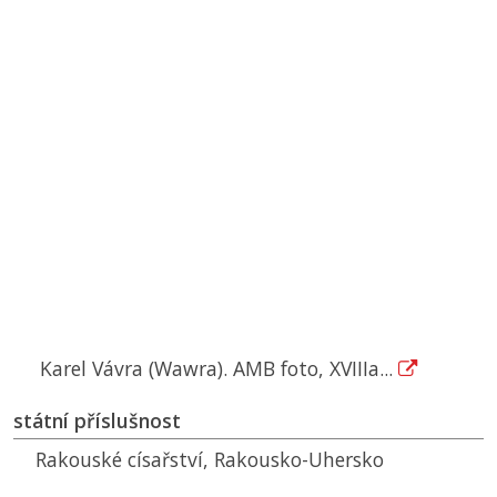
Karel Vávra (Wawra). AMB foto, XVIIIa...
státní příslušnost
Rakouské císařství, Rakousko-Uhersko