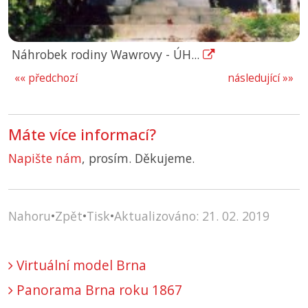
Náhrobek rodiny Wawrovy - ÚH...
«« předchozí
následující »»
Máte více informací?
Napište nám
, prosím. Děkujeme.
Nahoru
•
Zpět
•
Tisk
•
Aktualizováno: 21. 02. 2019
Virtuální model Brna
Panorama Brna roku 1867