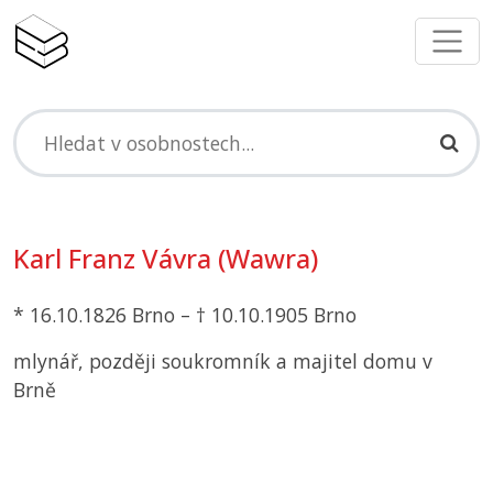
Karl Franz Vávra (Wawra)
* 16.10.1826 Brno – † 10.10.1905 Brno
mlynář, později soukromník a majitel domu v
Brně