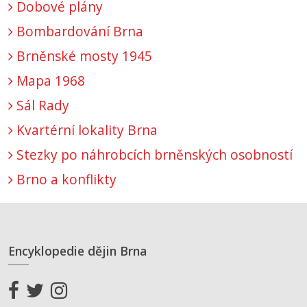
Dobové plány
Bombardování Brna
Brněnské mosty 1945
Mapa 1968
Sál Rady
Kvartérní lokality Brna
Stezky po náhrobcích brněnských osobností
Brno a konflikty
Encyklopedie dějin Brna