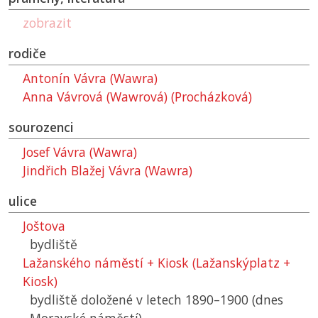
zobrazit
rodiče
Antonín Vávra (Wawra)
Anna Vávrová (Wawrová) (Procházková)
sourozenci
Josef Vávra (Wawra)
Jindřich Blažej Vávra (Wawra)
ulice
Joštova
bydliště
Lažanského náměstí + Kiosk (Lažanskýplatz +
Kiosk)
bydliště doložené v letech 1890–1900 (dnes