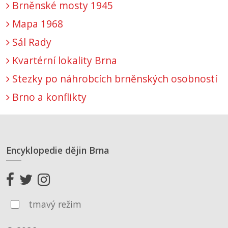
Brněnské mosty 1945
Mapa 1968
Sál Rady
Kvartérní lokality Brna
Stezky po náhrobcích brněnských osobností
Brno a konflikty
Encyklopedie dějin Brna
tmavý režim