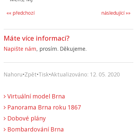
«« předchozí
následující »»
Máte více informací?
Napište nám
, prosím. Děkujeme.
Nahoru
•
Zpět
•
Tisk
•
Aktualizováno: 12. 05. 2020
Virtuální model Brna
Panorama Brna roku 1867
Dobové plány
Bombardování Brna