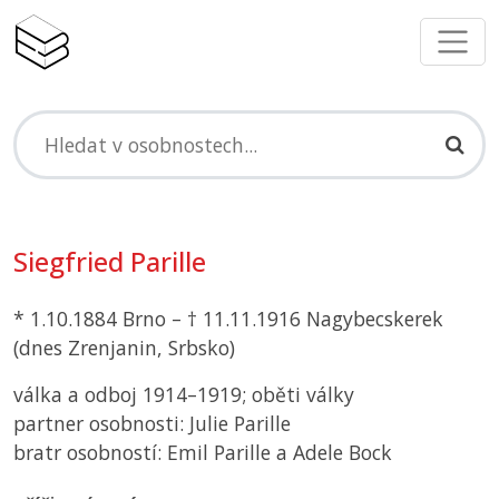
Siegfried Parille
* 1.10.1884 Brno – † 11.11.1916 Nagybecskerek
(dnes Zrenjanin, Srbsko)
válka a odboj 1914–1919; oběti války
partner osobnosti: Julie Parille
bratr osobností: Emil Parille a Adele Bock