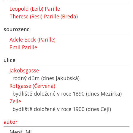
Leopold (Leib) Parille
Therese (Resi) Parille (Breda)
sourozenci
Adele Bock (Parille)
Emil Parille
ulice
Jakobsgasse
rodný dům (dnes Jakubská)
Rotgasse (Červená)
bydliště doložené v roce 1890 (dnes Mezírka)
Zeile
bydliště doložené v roce 1900 (dnes Cejl)
autor
Menš, MJ