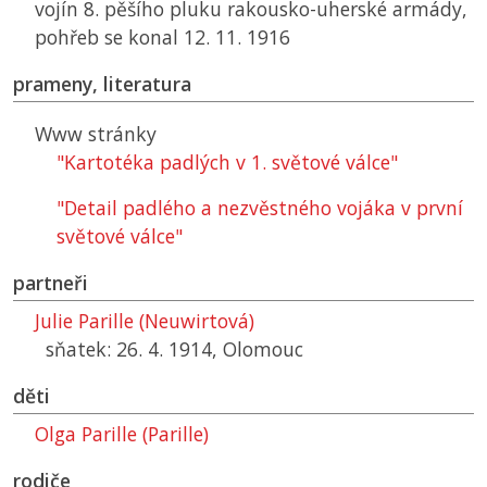
vojín 8. pěšího pluku rakousko-uherské armády,
pohřeb se konal 12. 11. 1916
prameny, literatura
Www stránky
"Kartotéka padlých v 1. světové válce"
"Detail padlého a nezvěstného vojáka v první
světové válce"
partneři
Julie Parille (Neuwirtová)
sňatek: 26. 4. 1914, Olomouc
děti
Olga Parille (Parille)
rodiče