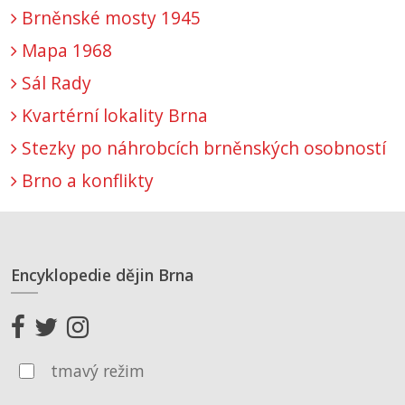
Brněnské mosty 1945
Mapa 1968
Sál Rady
Kvartérní lokality Brna
Stezky po náhrobcích brněnských osobností
Brno a konflikty
Encyklopedie dějin Brna
tmavý režim