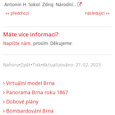
Antonín H. Sokol. Zdroj: Národní...
«« předchozí
následující »»
Máte více informací?
Napište nám
, prosím. Děkujeme.
Nahoru
•
Zpět
•
Tisk
•
Aktualizováno: 27. 02. 2023
Virtuální model Brna
Panorama Brna roku 1867
Dobové plány
Bombardování Brna