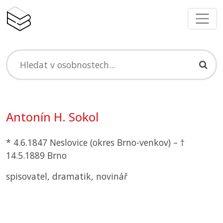
Antonín H. Sokol
* 4.6.1847 Neslovice (okres Brno-venkov) – †
14.5.1889 Brno
spisovatel, dramatik, novinář