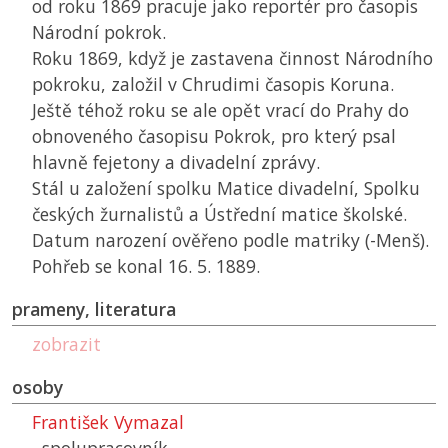
od roku 1869 pracuje jako reportér pro časopis
Národní pokrok.
Roku 1869, když je zastavena činnost Národního
pokroku, založil v Chrudimi časopis Koruna.
Ještě téhož roku se ale opět vrací do Prahy do
obnoveného časopisu Pokrok, pro který psal
hlavně fejetony a divadelní zprávy.
Stál u založení spolku Matice divadelní, Spolku
českých žurnalistů a Ústřední matice školské.
Datum narození ověřeno podle matriky (-Menš).
Pohřeb se konal 16. 5. 1889.
prameny, literatura
zobrazit
osoby
František Vymazal