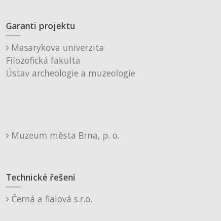
Garanti projektu
Masarykova univerzita
Filozofická fakulta
Ústav archeologie a muzeologie
Muzeum města Brna, p. o.
Technické řešení
Černá a fialová s.r.o.