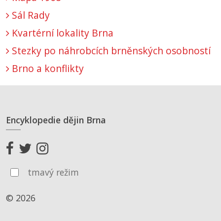
Sál Rady
Kvartérní lokality Brna
Stezky po náhrobcích brněnských osobností
Brno a konflikty
Encyklopedie dějin Brna
tmavý režim
© 2026