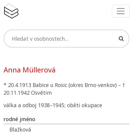
Anna Müllerová
* 20.4.1913 Babice u Rosic (okres Brno-venkov) – †
20.11.1942 Osvětim
válka a odboj 1938–1945; oběti okupace
rodné jméno
Blažková