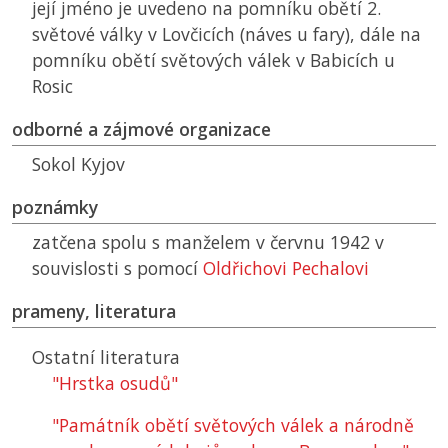
její jméno je uvedeno na pomníku obětí 2.
světové války v Lovčicích (náves u fary), dále na
pomníku obětí světových válek v Babicích u
Rosic
odborné a zájmové organizace
Sokol Kyjov
poznámky
zatčena spolu s manželem v červnu 1942 v
souvislosti s pomocí
Oldřichovi Pechalovi
prameny, literatura
Ostatní literatura
"Hrstka osudů"
"Památník obětí světových válek a národně