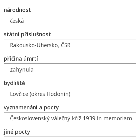
národnost
česká
státní příslušnost
Rakousko-Uhersko,
ČSR
příčina úmrtí
zahynula
bydliště
Lovčice (okres Hodonín)
vyznamenání a pocty
Československý válečný kříž 1939 in memoriam
jiné pocty