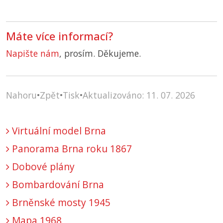
Máte více informací?
Napište nám
, prosím. Děkujeme.
Nahoru
•
Zpět
•
Tisk
•
Aktualizováno: 11. 07. 2026
Virtuální model Brna
Panorama Brna roku 1867
Dobové plány
Bombardování Brna
Brněnské mosty 1945
Mapa 1968