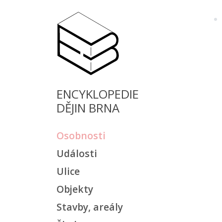
ENCYKLOPEDIE
DĚJIN BRNA
Osobnosti
Události
Ulice
Objekty
Stavby, areály