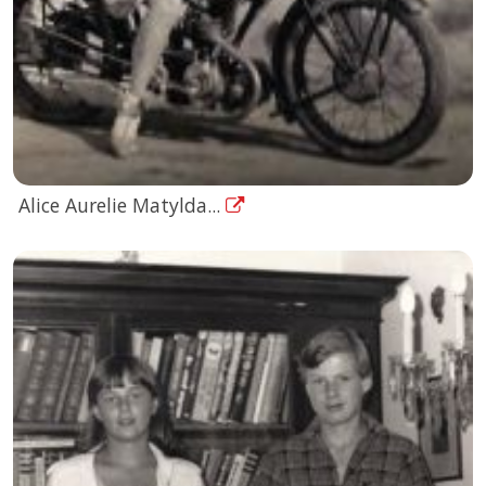
Alice Aurelie Matylda...