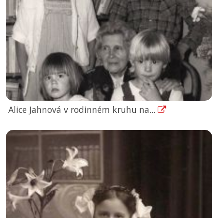
Alice Jahnová v rodinném kruhu na...