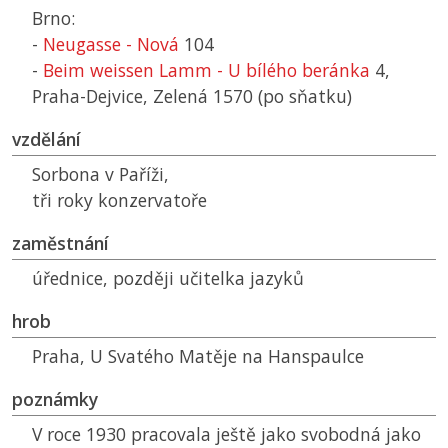
Brno:
-
Neugasse - Nová
104
-
Beim weissen Lamm - U bílého beránka
4,
Praha-Dejvice, Zelená 1570 (po sňatku)
vzdělání
Sorbona v Paříži,
tři roky konzervatoře
zaměstnání
úřednice, později učitelka jazyků
hrob
Praha, U Svatého Matěje na Hanspaulce
poznámky
V roce 1930 pracovala ještě jako svobodná jako