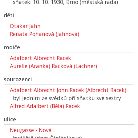
sňatek: 10. 10. 1930, Brno (městská rada)
děti
Otakar Jahn
Renata Pohanová (Jahnová)
rodiče
Adalbert Albrecht Racek
Aurelie (Aranka) Racková (Lachner)
sourozenci
Adalbert Albrecht John Racek (Albrecht Racek)
byl jedním ze svědků při sňatku své sestry
Alfred Adalbert (Béla) Racek
ulice
Neugasse - Nová