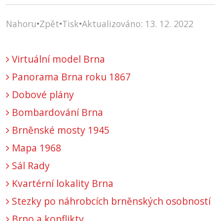
Nahoru
•
Zpět
•
Tisk
•
Aktualizováno: 13. 12. 2022
Virtuální model Brna
Panorama Brna roku 1867
Dobové plány
Bombardování Brna
Brněnské mosty 1945
Mapa 1968
Sál Rady
Kvartérní lokality Brna
Stezky po náhrobcích brněnských osobností
Brno a konflikty