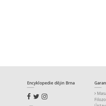
Encyklopedie dějin Brna
Garan
Masa
Filozo
Ústav