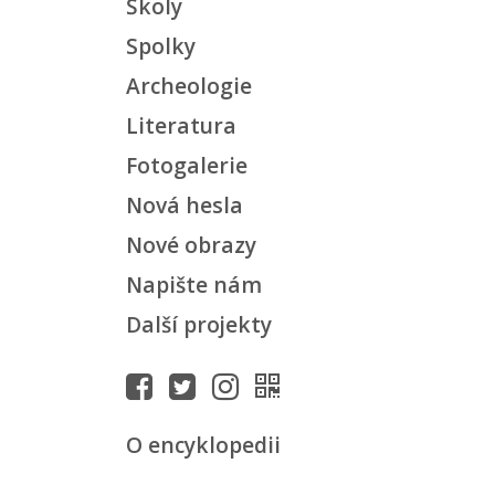
Školy
Spolky
Archeologie
Literatura
Fotogalerie
Nová hesla
Nové obrazy
Napište nám
Další projekty
O encyklopedii