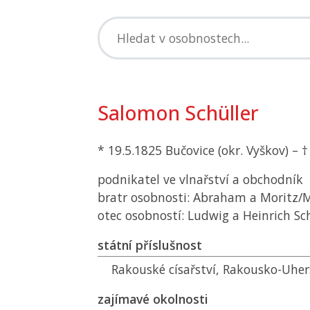
Salomon Schüller
* 19.5.1825 Bučovice (okr. Vyškov) – 
podnikatel ve vlnařství a obchodník
bratr osobnosti: Abraham a Moritz/M
otec osobností: Ludwig a Heinrich Sc
státní příslušnost
Rakouské císařství, Rakousko-Uhe
zajímavé okolnosti