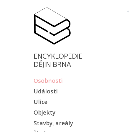
ENCYKLOPEDIE
DĚJIN BRNA
Osobnosti
Události
Ulice
Objekty
Stavby, areály