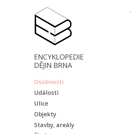
ENCYKLOPEDIE
DĚJIN BRNA
Osobnosti
Události
Ulice
Objekty
Stavby, areály