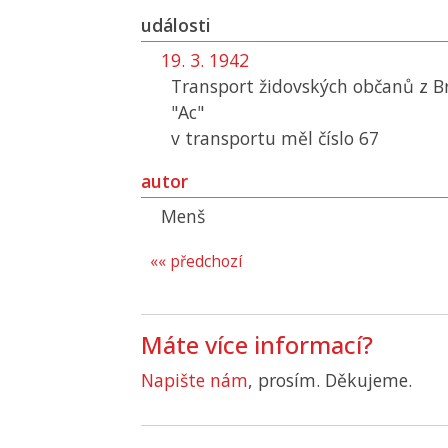
události
19. 3. 1942
Transport židovských občanů z B
"Ac"
v transportu měl číslo 67
autor
Menš
«« předchozí
Máte více informací?
Napište nám
, prosím. Děkujeme.