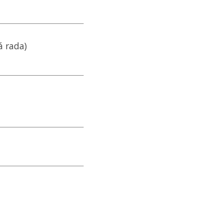
á rada)