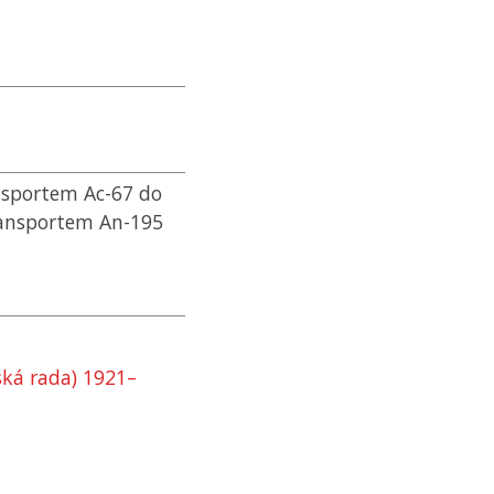
nsportem Ac-67 do
transportem An-195
ká rada) 1921–