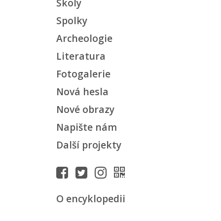
Školy
Spolky
Archeologie
Literatura
Fotogalerie
Nová hesla
Nové obrazy
Napište nám
Další projekty
O encyklopedii