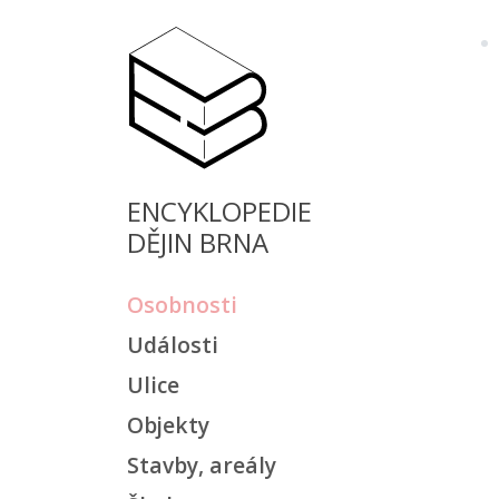
ENCYKLOPEDIE
DĚJIN BRNA
Osobnosti
Události
Ulice
Objekty
Stavby, areály