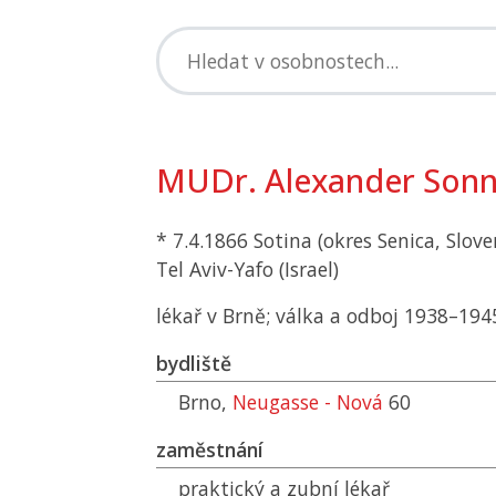
MUDr. Alexander Sonn
* 7.4.1866 Sotina (okres Senica, Slove
Tel Aviv-Yafo (Israel)
lékař v Brně; válka a odboj 1938–1945
bydliště
Brno,
Neugasse - Nová
60
zaměstnání
praktický a zubní lékař