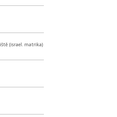
ště (israel. matrika)