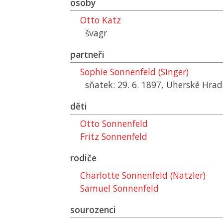
osoby
Otto Katz
švagr
partneři
Sophie Sonnenfeld (Singer)
sňatek: 29. 6. 1897, Uherské Hradi
děti
Otto Sonnenfeld
Fritz Sonnenfeld
rodiče
Charlotte Sonnenfeld (Natzler)
Samuel Sonnenfeld
sourozenci