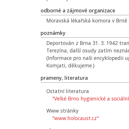
odborné a zájmové organizace
Moravská lékařská komora v Brně 
poznámky
Deportován z Brna 31. 3. 1942 tra
Terezína, další osudy zatím neznám
(Informace pro naši encyklopedii u
Komjati, děkujeme.)
prameny, literatura
Ostatní literatura
"Velké Brno hygienické a sociální
Www stránky
"www.holocaust.cz"