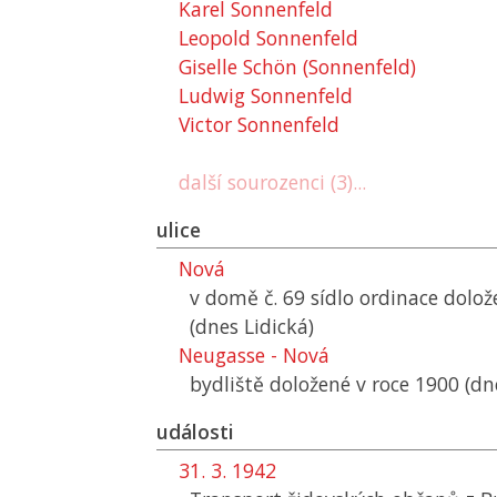
Karel Sonnenfeld
Leopold Sonnenfeld
Giselle Schön (Sonnenfeld)
Ludwig Sonnenfeld
Victor Sonnenfeld
další sourozenci (3)...
ulice
Nová
v domě č. 69 sídlo ordinace dolož
(dnes Lidická)
Neugasse - Nová
bydliště doložené v roce 1900 (dn
události
31. 3. 1942