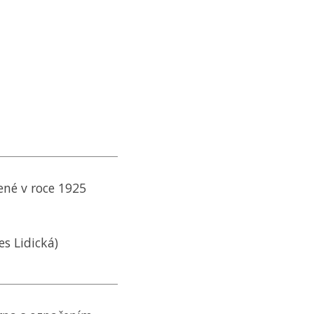
ené v roce 1925
es Lidická)