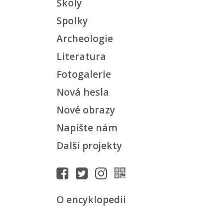
Školy
Spolky
Archeologie
Literatura
Fotogalerie
Nová hesla
Nové obrazy
Napište nám
Další projekty
O encyklopedii