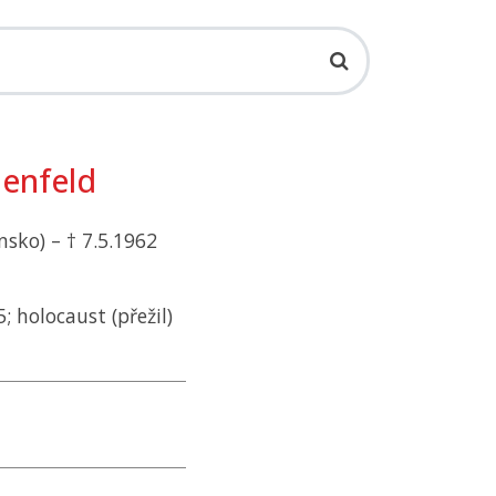
enfeld
nsko) – † 7.5.1962
; holocaust (přežil)