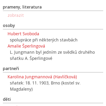
prameny, literatura
zobrazit
osoby
Hubert Svoboda
spolupráce při některých stavbách
Amalie Šperlingová
L. Jungmann byl jedním ze svědků druhého
sňatku A. Šperlingové
partneři
Karolina Jungmannová (Havlíčková)
sňatek: 18. 11. 1903, Brno (kostel sv.
Magdaleny)
děti