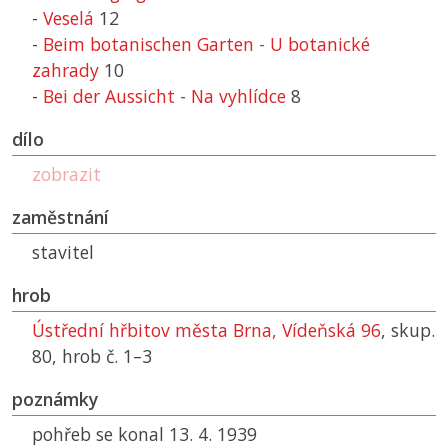
-
Veselá
12
-
Beim botanischen Garten - U botanické
zahrady
10
-
Bei der Aussicht - Na vyhlídce
8
dílo
zobrazit
zaměstnání
stavitel
hrob
Ústřední hřbitov města Brna, Vídeňská 96
, skup.
80, hrob č. 1–3
poznámky
pohřeb se konal 13. 4. 1939