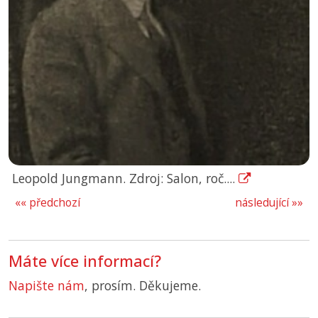
Leopold Jungmann. Zdroj: Salon, roč....
«« předchozí
následující »»
Máte více informací?
Napište nám
, prosím. Děkujeme.