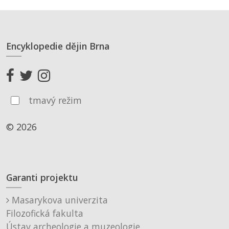
Encyklopedie dějin Brna
tmavý režim
© 2026
Garanti projektu
Masarykova univerzita
Filozofická fakulta
Ústav archeologie a muzeologie