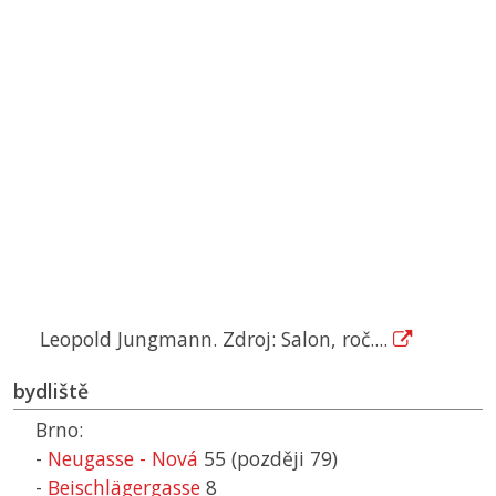
Leopold Jungmann. Zdroj: Salon, roč....
bydliště
Brno:
-
Neugasse - Nová
55 (později 79)
-
Beischlägergasse
8