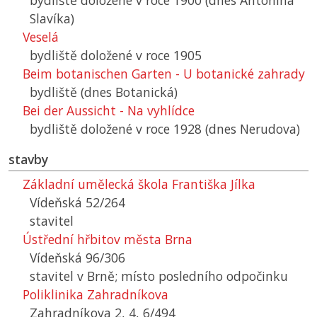
bydliště doložené v roce 1900 (dnes Antonína
Slavíka)
Veselá
bydliště doložené v roce 1905
Beim botanischen Garten - U botanické zahrady
bydliště (dnes Botanická)
Bei der Aussicht - Na vyhlídce
bydliště doložené v roce 1928 (dnes Nerudova)
stavby
Základní umělecká škola Františka Jílka
Vídeňská 52/264
stavitel
Ústřední hřbitov města Brna
Vídeňská 96/306
stavitel v Brně; místo posledního odpočinku
Poliklinika Zahradníkova
Zahradníkova 2, 4, 6/494