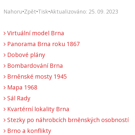
Nahoru
•
Zpět
•
Tisk
•
Aktualizováno: 25. 09. 2023
Virtuální model Brna
Panorama Brna roku 1867
Dobové plány
Bombardování Brna
Brněnské mosty 1945
Mapa 1968
Sál Rady
Kvartérní lokality Brna
Stezky po náhrobcích brněnských osobností
Brno a konflikty