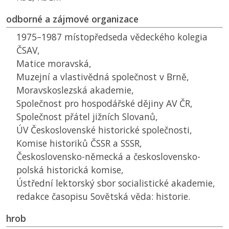
odborné a zájmové organizace
1975–1987 místopředseda vědeckého kolegia
ČSAV
,
Matice moravská,
Muzejní a vlastivědná společnost v Brně,
Moravskoslezská akademie,
Společnost pro hospodářské dějiny
AV ČR
,
Společnost přátel jižních Slovanů,
ÚV
Československé historické společnosti,
Komise historiků
ČSSR
a
SSSR
,
Československo-německá a československo-
polská historická komise,
Ústřední lektorský sbor socialistické akademie,
redakce časopisu Sovětská věda: historie.
hrob