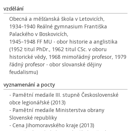
vzdělání
Obecná a měšťanská škola v Letovicích,
1934–1940 Reálné gymnasium Františka
Palackého v Boskovicích,
1945–1948
FF MU
- obor historie a anglistika
(1952 titul PhDr., 1962 titul CSc. v oboru
historické vědy, 1968 mimořádný profesor, 1979
řádný profesor - obor slovanské dějiny
feudalismu)
vyznamenání a pocty
- Pamětní medaile III. stupně Československé
obce legionářské (2013)
- Pamětní medaile Ministerstva obrany
Slovenské republiky
- Cena Jihomoravského kraje (2013)