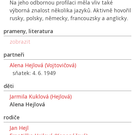
Na jeho odbornou profilaci měla vliv také
výborná znalost několika jazyků. Aktivně hovořil
rusky, polsky, německy, francouzsky a anglicky.
prameny, literatura
zobrazit
partneři
Alena Hejlová (Vojtovičová)
sňatek: 4. 6. 1949
děti
Jarmila Kuklová (Hejlová)
Alena Hejlová
rodiče
Jan Hejl