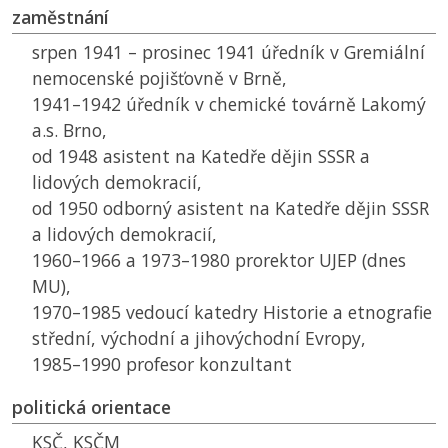
zaměstnání
srpen 1941 – prosinec 1941 úředník v Gremiální
nemocenské pojišťovně v Brně,
1941–1942 úředník v chemické továrně Lakomý
a.s. Brno,
od 1948 asistent na Katedře dějin SSSR a
lidových demokracií,
od 1950 odborný asistent na Katedře dějin SSSR
a lidových demokracií,
1960–1966 a 1973–1980 prorektor
UJEP
(dnes
MU
),
1970–1985 vedoucí katedry Historie a etnografie
střední, východní a jihovýchodní Evropy,
1985–1990 profesor konzultant
politická orientace
KSČ
,
KSČM