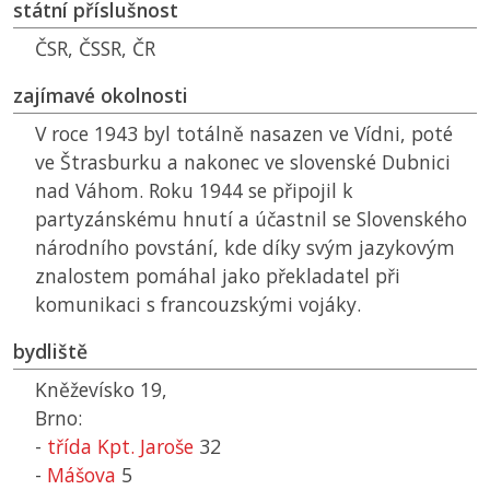
státní příslušnost
ČSR
,
ČSSR
,
ČR
zajímavé okolnosti
V roce 1943 byl totálně nasazen ve Vídni, poté
ve Štrasburku a nakonec ve slovenské Dubnici
nad Váhom. Roku 1944 se připojil k
partyzánskému hnutí a účastnil se Slovenského
národního povstání, kde díky svým jazykovým
znalostem pomáhal jako překladatel při
komunikaci s francouzskými vojáky.
bydliště
Kněževísko 19,
Brno:
-
třída Kpt. Jaroše
32
-
Mášova
5