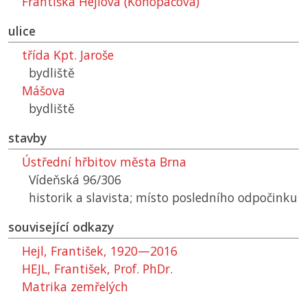
Františka Hejlová (Konopáčová)
ulice
třída Kpt. Jaroše
bydliště
Mášova
bydliště
stavby
Ústřední hřbitov města Brna
Vídeňská 96/306
historik a slavista; místo posledního odpočinku
související odkazy
Hejl, František, 1920—2016
HEJL, František, Prof. PhDr.
Matrika zemřelých