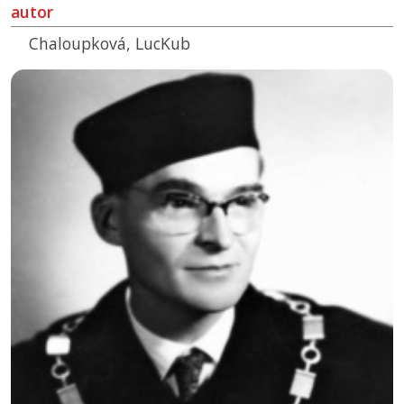
autor
Chaloupková, LucKub