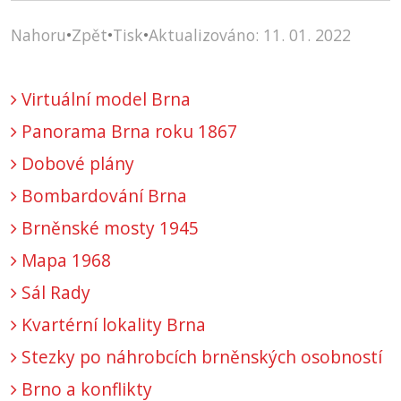
Nahoru
•
Zpět
•
Tisk
•
Aktualizováno: 11. 01. 2022
Virtuální model Brna
Panorama Brna roku 1867
Dobové plány
Bombardování Brna
Brněnské mosty 1945
Mapa 1968
Sál Rady
Kvartérní lokality Brna
Stezky po náhrobcích brněnských osobností
Brno a konflikty