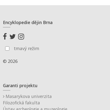
Encyklopedie dějin Brna
tmavý režim
© 2026
Garanti projektu
Masarykova univerzita
Filozofická fakulta
Ústav archeologie a muzeologie