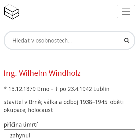
Ing. Wilhelm Windholz
* 13.12.1879 Brno – † po 23.4.1942 Lublin
stavitel v Brně; válka a odboj 1938–1945; oběti
okupace; holocaust
příčina úmrtí
zahynul