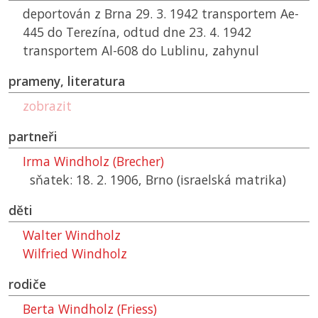
deportován z Brna 29. 3. 1942 transportem Ae-
445 do Terezína, odtud dne 23. 4. 1942
transportem Al-608 do Lublinu, zahynul
prameny, literatura
zobrazit
partneři
Irma Windholz (Brecher)
sňatek: 18. 2. 1906, Brno (israelská matrika)
děti
Walter Windholz
Wilfried Windholz
rodiče
Berta Windholz (Friess)