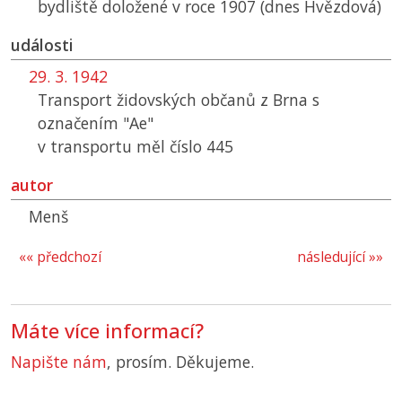
bydliště doložené v roce 1907 (dnes Hvězdová)
události
29. 3. 1942
Transport židovských občanů z Brna s
označením "Ae"
v transportu měl číslo 445
autor
Menš
«« předchozí
následující »»
Máte více informací?
Napište nám
, prosím. Děkujeme.