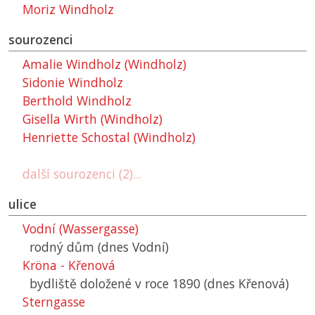
Moriz Windholz
sourozenci
Amalie Windholz (Windholz)
Sidonie Windholz
Berthold Windholz
Gisella Wirth (Windholz)
Henriette Schostal (Windholz)
další sourozenci (2)...
ulice
Vodní (Wassergasse)
rodný dům (dnes Vodní)
Kröna - Křenová
bydliště doložené v roce 1890 (dnes Křenová)
Sterngasse