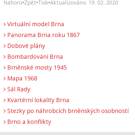
Nahoru
•
Zpět
•
Tisk
•
Aktualizováno: 19. 02. 2020
Virtuální model Brna
Panorama Brna roku 1867
Dobové plány
Bombardování Brna
Brněnské mosty 1945
Mapa 1968
Sál Rady
Kvartérní lokality Brna
Stezky po náhrobcích brněnských osobností
Brno a konflikty