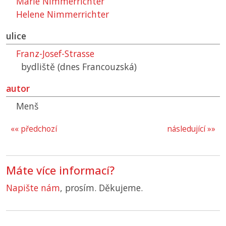
Marie Nimmerrichter
Helene Nimmerrichter
ulice
Franz-Josef-Strasse
bydliště (dnes Francouzská)
autor
Menš
«« předchozí
následující »»
Máte více informací?
Napište nám
, prosím. Děkujeme.