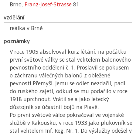
Brno,
Franz-Josef-Strasse
81
vzdělání
reálka v Brně
poznámky
V roce 1905 absolvoval kurz létání, na počátku
první světové války se stal velitelem balonového
pevnostního oddělení č. 1. Proslavil se pokusem
o záchranu válečných balonů z obležené
pevnosti Přemyšl. Jemu se odlet nezdařil, padl
do ruského zajetí, odkud se mu podařilo v roce
1918 uprchnout. Vrátil se a jako letecký
důstojník se účastnil bojů na Piavě.
Po první světové válce pokračoval ve vojenské
službě v Rakousku, v roce 1933 jako plukovník se
stal velitelem Inf. Reg. Nr. 1. Do výslužby odešel v