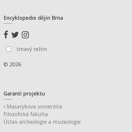
Encyklopedie dějin Brna
tmavý režim
© 2026
Garanti projektu
Masarykova univerzita
Filozofická fakulta
Ústav archeologie a muzeologie