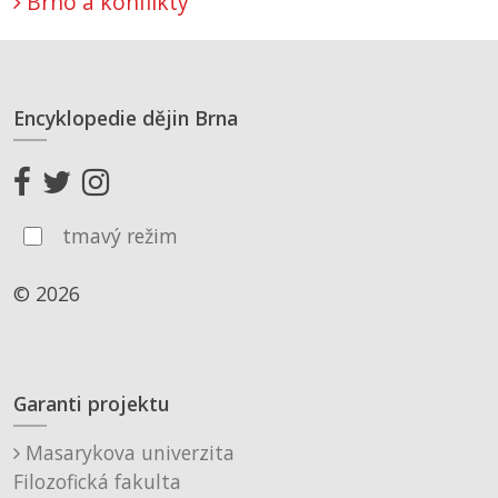
Brno a konflikty
Encyklopedie dějin Brna
tmavý režim
© 2026
Garanti projektu
Masarykova univerzita
Filozofická fakulta