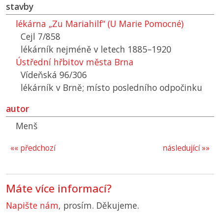
stavby
lékárna „Zu Mariahilf“ (U Marie Pomocné)
Cejl 7/858
lékárník nejméně v letech 1885–1920
Ústřední hřbitov města Brna
Vídeňská 96/306
lékárník v Brně; místo posledního odpočinku
autor
Menš
«« předchozí
následující »»
Máte více informací?
Napište nám
, prosím. Děkujeme.