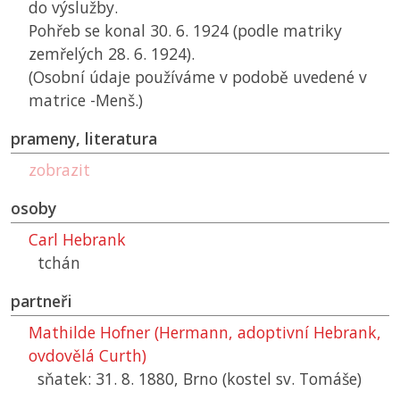
do výslužby.
Pohřeb se konal 30. 6. 1924 (podle matriky
zemřelých 28. 6. 1924).
(Osobní údaje používáme v podobě uvedené v
matrice -Menš.)
prameny, literatura
zobrazit
osoby
Carl Hebrank
tchán
partneři
Mathilde Hofner (Hermann, adoptivní Hebrank,
ovdovělá Curth)
sňatek: 31. 8. 1880, Brno (kostel sv. Tomáše)