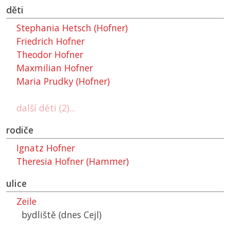
děti
Stephania Hetsch (Hofner)
Friedrich Hofner
Theodor Hofner
Maxmilian Hofner
Maria Prudky (Hofner)
další děti (2)...
rodiče
Ignatz Hofner
Theresia Hofner (Hammer)
ulice
Zeile
bydliště (dnes Cejl)