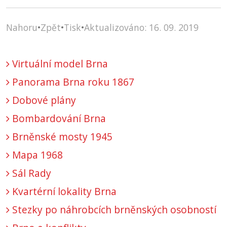
Nahoru
•
Zpět
•
Tisk
•
Aktualizováno: 16. 09. 2019
Virtuální model Brna
Panorama Brna roku 1867
Dobové plány
Bombardování Brna
Brněnské mosty 1945
Mapa 1968
Sál Rady
Kvartérní lokality Brna
Stezky po náhrobcích brněnských osobností