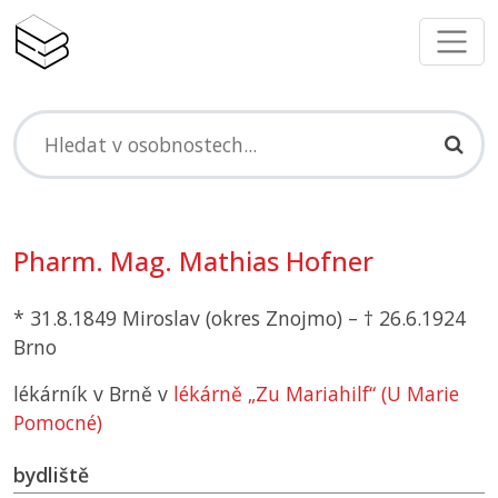
Pharm. Mag. Mathias Hofner
* 31.8.1849 Miroslav (okres Znojmo) – † 26.6.1924
Brno
lékárník v Brně v
lékárně „Zu Mariahilf“ (U Marie
Pomocné)
bydliště