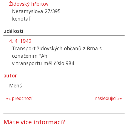
Židovský hřbitov
Nezamyslova 27/395
kenotaf
události
4. 4. 1942
Transport židovských občanů z Brna s
označením "Ah"
v transportu měl číslo 984
autor
Menš
«« předchozí
následující »»
Máte více informací?