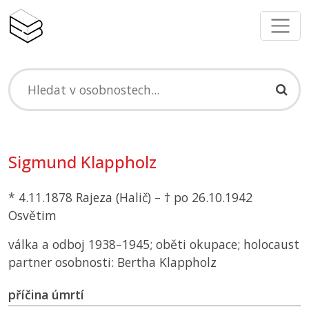
Sigmund Klappholz
* 4.11.1878 Rajeza (Halič) – † po 26.10.1942
Osvětim
válka a odboj 1938–1945; oběti okupace; holocaust
partner osobnosti: Bertha Klappholz
příčina úmrtí