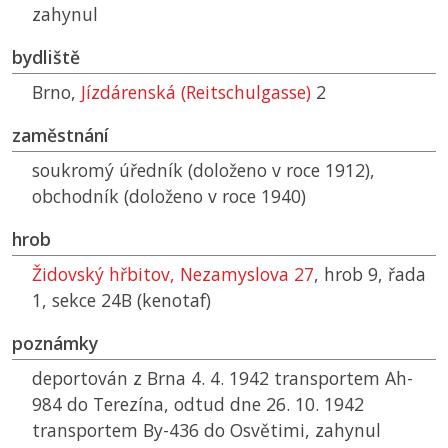
zahynul
bydliště
Brno,
Jízdárenská (Reitschulgasse)
2
zaměstnání
soukromý úředník (doloženo v roce 1912),
obchodník (doloženo v roce 1940)
hrob
Židovský hřbitov, Nezamyslova 27
, hrob 9, řada
1, sekce 24B (kenotaf)
poznámky
deportován z Brna 4. 4. 1942 transportem Ah-
984 do Terezína, odtud dne 26. 10. 1942
transportem By-436 do Osvětimi, zahynul