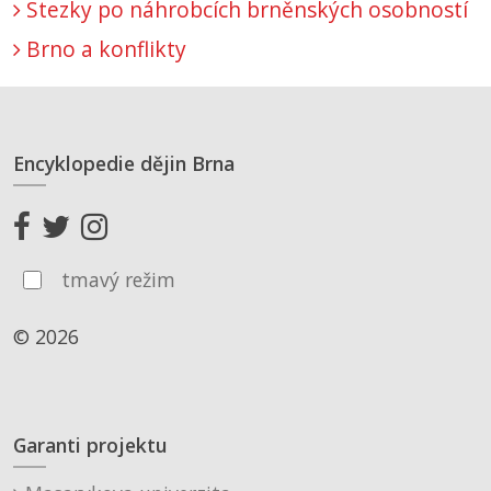
Stezky po náhrobcích brněnských osobností
Brno a konflikty
Encyklopedie dějin Brna
tmavý režim
© 2026
Garanti projektu