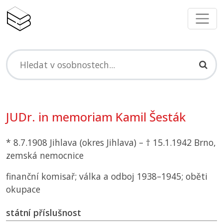
JUDr. in memoriam Kamil Šesták
* 8.7.1908 Jihlava (okres Jihlava) – † 15.1.1942 Brno,
zemská nemocnice
finanční komisař; válka a odboj 1938–1945; oběti
okupace
státní příslušnost