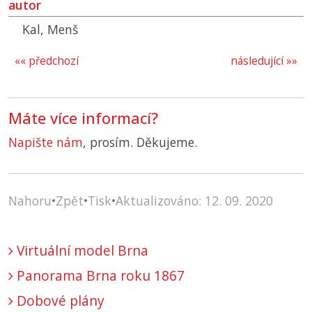
autor
Kal, Menš
«« předchozí
následující »»
Máte více informací?
Napište nám
, prosím. Děkujeme.
Nahoru
•
Zpět
•
Tisk
•
Aktualizováno: 12. 09. 2020
Virtuální model Brna
Panorama Brna roku 1867
Dobové plány