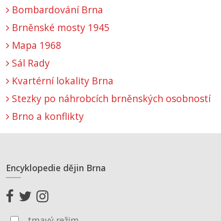
Bombardování Brna
Brněnské mosty 1945
Mapa 1968
Sál Rady
Kvartérní lokality Brna
Stezky po náhrobcích brněnských osobností
Brno a konflikty
Encyklopedie dějin Brna
tmavý režim