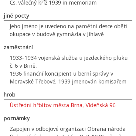
Čs. válečný kříž 1939 in memoriam
jiné pocty
jeho jméno je uvedeno na pamětní desce obětí
okupace v budově gymnázia v Jihlavě
zaměstnání
1933–1934 vojenská služba u jezdeckého pluku
č. 6 v Brně,
1936 finanční koncipient u berní správy v
Moravské Třebové, 1939 jmenován komisařem
hrob
Ústřední hřbitov města Brna, Vídeňská 96
poznámky
Zapojen v odbojové organizaci Obrana národa