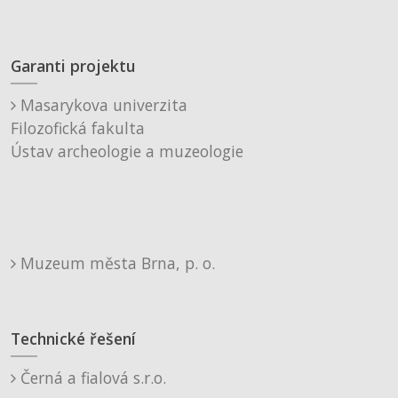
Garanti projektu
Masarykova univerzita
Filozofická fakulta
Ústav archeologie a muzeologie
Muzeum města Brna, p. o.
Technické řešení
Černá a fialová s.r.o.