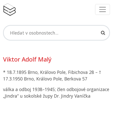
Viktor Adolf Malý
* 18.7.1895 Brno, Královo Pole, Fibichova 28 – †
17.3.1950 Brno, Královo Pole, Berkova 57
válka a odboj 1938–1945; člen odbojové organizace
„Jindra“ u sokolské župy Dr. Jindry Vaníčka