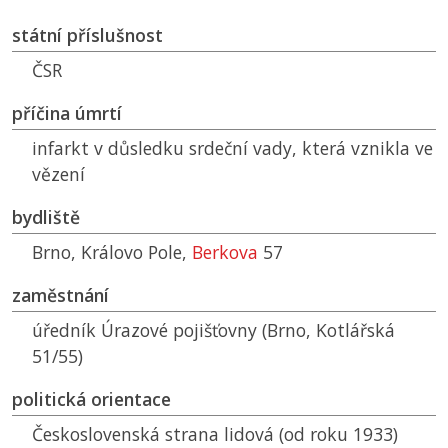
státní příslušnost
ČSR
příčina úmrtí
infarkt v důsledku srdeční vady, která vznikla ve
vězení
bydliště
Brno, Královo Pole,
Berkova
57
zaměstnání
úředník Úrazové pojišťovny (Brno, Kotlářská
51/55)
politická orientace
Československá strana lidová (od roku 1933)