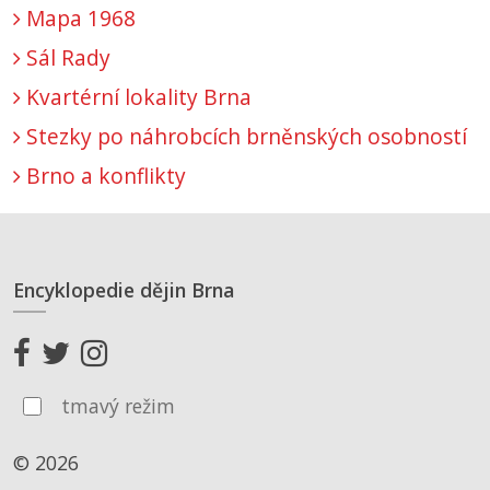
Mapa 1968
Sál Rady
Kvartérní lokality Brna
Stezky po náhrobcích brněnských osobností
Brno a konflikty
Encyklopedie dějin Brna
tmavý režim
© 2026