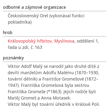
odborné a zájmové organizace
Československý Orel (vykonával funkci
pokladníka)
hrob
Královopolský hřbitov, Myslínova
, oddělení 1,
řada u zdi, č. 163
poznámky
Viktor Adolf Malý se narodil jako druhé dítě z
devíti manželům Adolfu Malému (1870–1930,
tovární dělník) a Františce Gromešové (1872–
1947). Františka Gromešová byla sestrou
Františka Gromeše (*1863). Jejich rodiče byli
Matěj Gromeš a Anna Motasek.
Viktor Malý byl tovární úředník v Králově Poli.