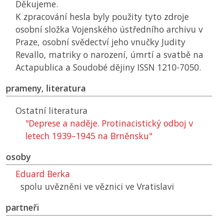
Děkujeme.
K zpracování hesla byly použity tyto zdroje
osobní složka Vojenského ústředního archivu v
Praze, osobní svědectví jeho vnučky Judity
Revallo, matriky o narození, úmrtí a svatbě na
Actapublica a Soudobé dějiny ISSN 1210-7050.
prameny, literatura
Ostatní literatura
"Deprese a naděje. Protinacistický odboj v
letech 1939–1945 na Brněnsku"
osoby
Eduard Berka
spolu uvězněni ve věznici ve Vratislavi
partneři