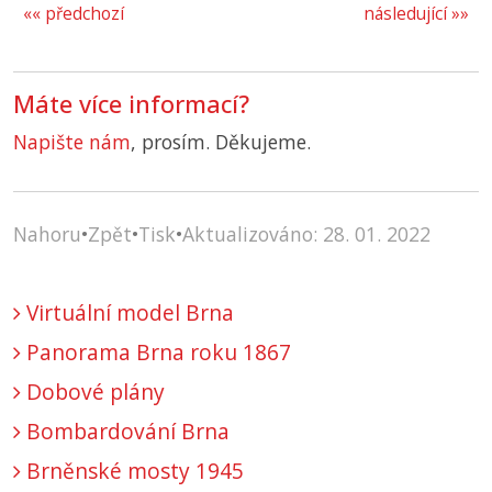
«« předchozí
následující »»
Máte více informací?
Napište nám
, prosím. Děkujeme.
Nahoru
•
Zpět
•
Tisk
•
Aktualizováno: 28. 01. 2022
Virtuální model Brna
Panorama Brna roku 1867
Dobové plány
Bombardování Brna
Brněnské mosty 1945