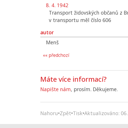
8. 4. 1942
Transport židovských občanů z B
v transportu měl číslo 606
autor
Menš
«« předchozí
Máte více informací?
Napište nám
, prosím. Děkujeme.
Nahoru
•
Zpět
•
Tisk
•
Aktualizováno: 06.