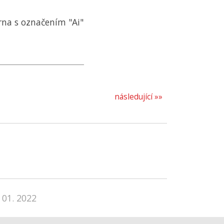
rna s označením "Ai"
následující »»
 01. 2022