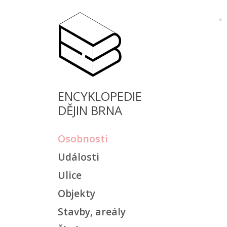
ENCYKLOPEDIE
DĚJIN BRNA
Osobnosti
Události
Ulice
Objekty
Stavby, areály