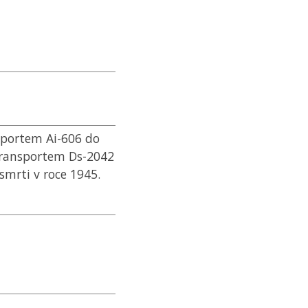
sportem Ai-606 do
 transportem Ds-2042
mrti v roce 1945.