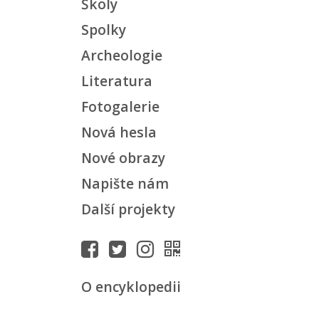
Školy
Spolky
Archeologie
Literatura
Fotogalerie
Nová hesla
Nové obrazy
Napište nám
Další projekty
O encyklopedii