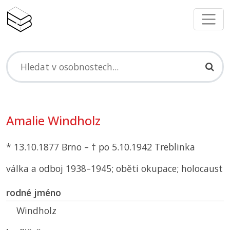
Amalie Windholz
* 13.10.1877 Brno – † po 5.10.1942 Treblinka
válka a odboj 1938–1945; oběti okupace; holocaust
rodné jméno
Windholz