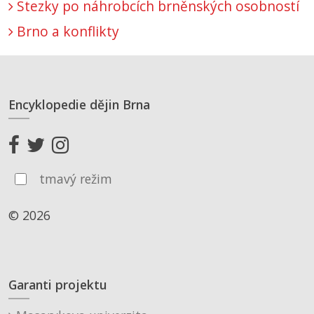
Stezky po náhrobcích brněnských osobností
Brno a konflikty
Encyklopedie dějin Brna
tmavý režim
© 2026
Garanti projektu