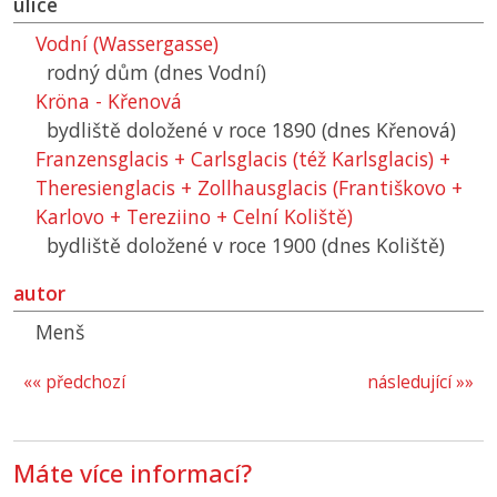
ulice
Vodní (Wassergasse)
rodný dům (dnes Vodní)
Kröna - Křenová
bydliště doložené v roce 1890 (dnes Křenová)
Franzensglacis + Carlsglacis (též Karlsglacis) +
Theresienglacis + Zollhausglacis (Františkovo +
Karlovo + Tereziino + Celní Koliště)
bydliště doložené v roce 1900 (dnes Koliště)
autor
Menš
«« předchozí
následující »»
Máte více informací?