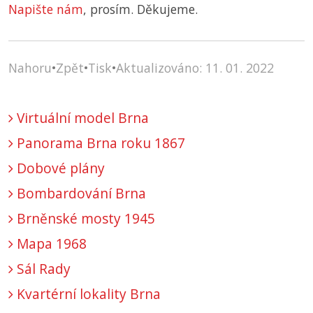
Napište nám
, prosím. Děkujeme.
Nahoru
•
Zpět
•
Tisk
•
Aktualizováno: 11. 01. 2022
Virtuální model Brna
Panorama Brna roku 1867
Dobové plány
Bombardování Brna
Brněnské mosty 1945
Mapa 1968
Sál Rady
Kvartérní lokality Brna