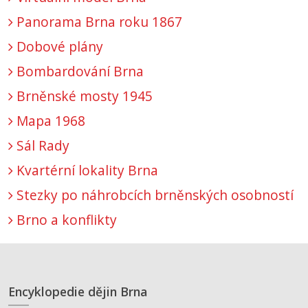
Panorama Brna roku 1867
Dobové plány
Bombardování Brna
Brněnské mosty 1945
Mapa 1968
Sál Rady
Kvartérní lokality Brna
Stezky po náhrobcích brněnských osobností
Brno a konflikty
Encyklopedie dějin Brna