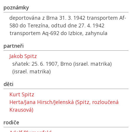
poznámky
deportována z Brna 31. 3. 1942 transportem Af-
580 do Terezína, odtud dne 27. 4. 1942
transportem Aq-692 do Izbice, zahynula
partneři
Jakob Spitz
sňatek: 25. 6. 1907, Brno (israel. matrika)
(israel. matrika)
děti
Kurt Spitz
Herta/Jana Hirsch/Jelenská (Spitz, rozloučená
Krausová)
rodiče