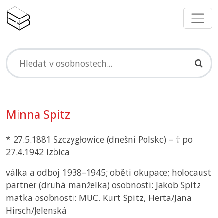
Minna Spitz
* 27.5.1881 Szczygłowice (dnešní Polsko) – † po
27.4.1942 Izbica
válka a odboj 1938–1945; oběti okupace; holocaust
partner (druhá manželka) osobnosti: Jakob Spitz
matka osobnosti: MUC. Kurt Spitz, Herta/Jana
Hirsch/Jelenská