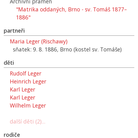
Archivní pramen
"Matrika oddaných, Brno - sv. Tomáš 1877–
1886"
partneři
Maria Leger (Rischawy)
sňatek: 9. 8. 1886, Brno (kostel sv. Tomáše)
děti
Rudolf Leger
Heinrich Leger
Karl Leger
Karl Leger
Wilhelm Leger
další děti (2)...
rodiče