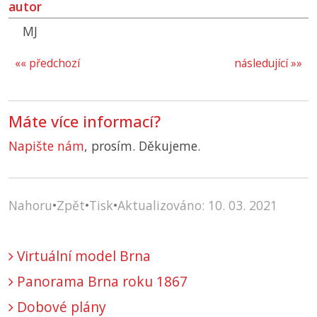
autor
MJ
«« předchozí
následující »»
Máte více informací?
Napište nám
, prosím. Děkujeme.
Nahoru
•
Zpět
•
Tisk
•
Aktualizováno: 10. 03. 2021
Virtuální model Brna
Panorama Brna roku 1867
Dobové plány