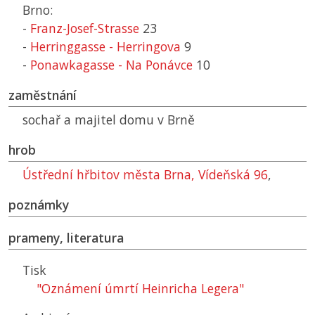
Brno:
-
Franz-Josef-Strasse
23
-
Herringgasse - Herringova
9
-
Ponawkagasse - Na Ponávce
10
zaměstnání
sochař a majitel domu v Brně
hrob
Ústřední hřbitov města Brna, Vídeňská 96
,
poznámky
prameny, literatura
Tisk
"Oznámení úmrtí Heinricha Legera"