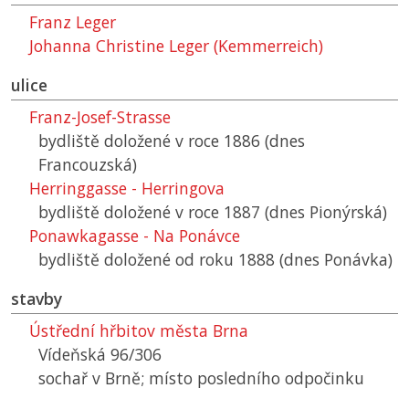
Franz Leger
Johanna Christine Leger (Kemmerreich)
ulice
Franz-Josef-Strasse
bydliště doložené v roce 1886 (dnes
Francouzská)
Herringgasse - Herringova
bydliště doložené v roce 1887 (dnes Pionýrská)
Ponawkagasse - Na Ponávce
bydliště doložené od roku 1888 (dnes Ponávka)
stavby
Ústřední hřbitov města Brna
Vídeňská 96/306
sochař v Brně; místo posledního odpočinku