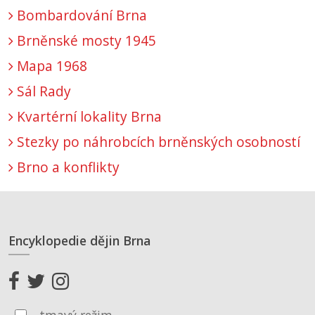
Bombardování Brna
Brněnské mosty 1945
Mapa 1968
Sál Rady
Kvartérní lokality Brna
Stezky po náhrobcích brněnských osobností
Brno a konflikty
Encyklopedie dějin Brna