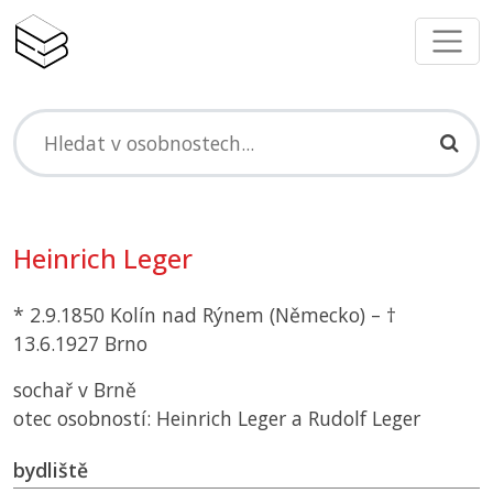
Heinrich Leger
* 2.9.1850 Kolín nad Rýnem (Německo) – †
13.6.1927 Brno
sochař v Brně
otec osobností: Heinrich Leger a Rudolf Leger
bydliště