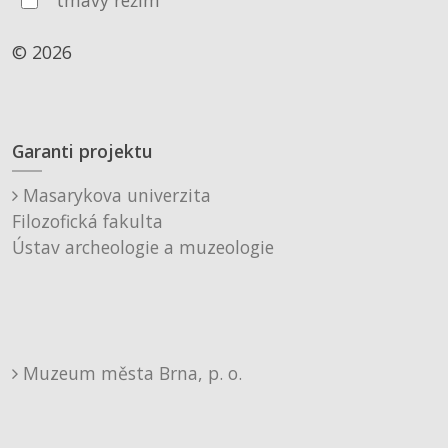
tmavý režim
© 2026
Garanti projektu
Masarykova univerzita
Filozofická fakulta
Ústav archeologie a muzeologie
Muzeum města Brna, p. o.