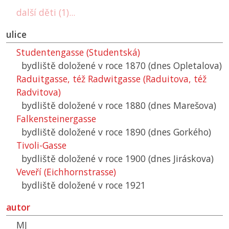
další děti (1)...
ulice
Studentengasse (Studentská)
bydliště doložené v roce 1870 (dnes Opletalova)
Raduitgasse, též Radwitgasse (Raduitova, též
Radvitova)
bydliště doložené v roce 1880 (dnes Marešova)
Falkensteinergasse
bydliště doložené v roce 1890 (dnes Gorkého)
Tivoli-Gasse
bydliště doložené v roce 1900 (dnes Jiráskova)
Veveří (Eichhornstrasse)
bydliště doložené v roce 1921
autor
MJ