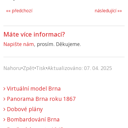
«« předchozí
následující »»
Máte více informací?
Napište nám
, prosím. Děkujeme.
Nahoru
•
Zpět
•
Tisk
•
Aktualizováno: 07. 04. 2025
Virtuální model Brna
Panorama Brna roku 1867
Dobové plány
Bombardování Brna