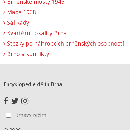
Brněnské mosty 1945
Mapa 1968
Sál Rady
Kvartérní lokality Brna
Stezky po náhrobcích brněnských osobností
Brno a konflikty
Encyklopedie dějin Brna
tmavý režim
© 2026