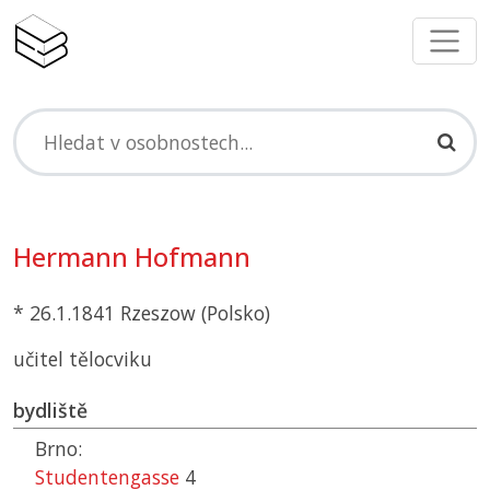
Hermann Hofmann
* 26.1.1841 Rzeszow (Polsko)
učitel tělocviku
bydliště
Brno:
Studentengasse
4