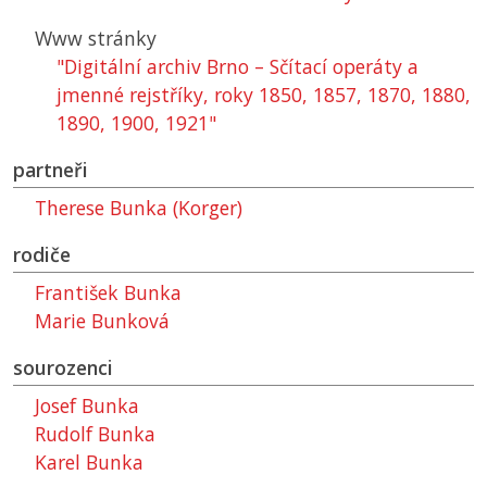
Www stránky
"Digitální archiv Brno – Sčítací operáty a
jmenné rejstříky, roky 1850, 1857, 1870, 1880,
1890, 1900, 1921"
partneři
Therese Bunka (Korger)
rodiče
František Bunka
Marie Bunková
sourozenci
Josef Bunka
Rudolf Bunka
Karel Bunka