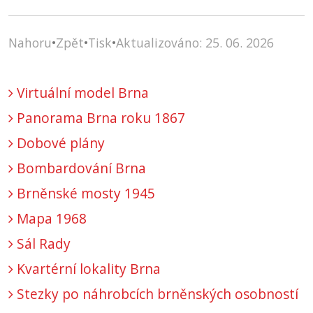
Nahoru
•
Zpět
•
Tisk
•
Aktualizováno: 25. 06. 2026
Virtuální model Brna
Panorama Brna roku 1867
Dobové plány
Bombardování Brna
Brněnské mosty 1945
Mapa 1968
Sál Rady
Kvartérní lokality Brna
Stezky po náhrobcích brněnských osobností