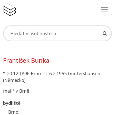
František Bunka
* 20.12.1896 Brno – † 6.2.1965 Guntershausen
(Německo)
malíř v Brně
bydliště
Brno: