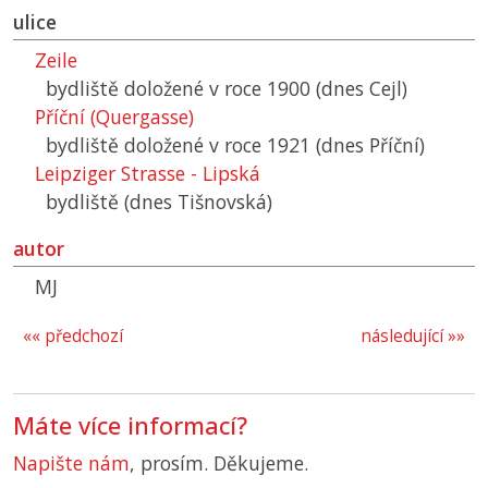
ulice
Zeile
bydliště doložené v roce 1900 (dnes Cejl)
Příční (Quergasse)
bydliště doložené v roce 1921 (dnes Příční)
Leipziger Strasse - Lipská
bydliště (dnes Tišnovská)
autor
MJ
«« předchozí
následující »»
Máte více informací?
Napište nám
, prosím. Děkujeme.