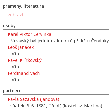
prameny, literatura
zobrazit
osoby
Karel Viktor Červinka
Sázavský byl jedním z kmotrů při křtu Červinky
Leoš Janáček
přítel
Pavel Křížkovský
přítel
Ferdinand Vach
přítel
partneři
Pavla Sázavská (Jandová)
sňatek: 6. 6. 1881, Třebíč (kostel sv. Martina)