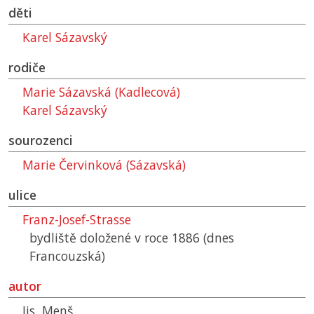
děti
Karel Sázavský
rodiče
Marie Sázavská (Kadlecová)
Karel Sázavský
sourozenci
Marie Červinková (Sázavská)
ulice
Franz-Josef-Strasse
bydliště doložené v roce 1886 (dnes
Francouzská)
autor
Jis, Menš