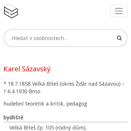
Karel Sázavský
* 18.7.1858 Velká Bíteš (okres Žďár nad Sázavou) –
† 6.4.1930 Brno
hudební teoretik a kritik, pedagog
bydliště
Velká Bíteš čp. 105 (rodný dům),