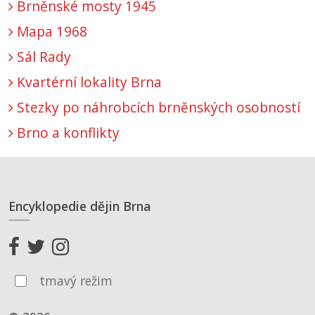
Brněnské mosty 1945
Mapa 1968
Sál Rady
Kvartérní lokality Brna
Stezky po náhrobcích brněnských osobností
Brno a konflikty
Encyklopedie dějin Brna
tmavý režim