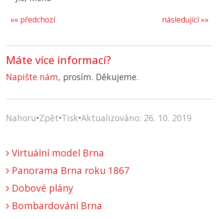
«« předchozí
následující »»
Máte více informací?
Napište nám
, prosím. Děkujeme.
Nahoru
•
Zpět
•
Tisk
•
Aktualizováno: 26. 10. 2019
Virtuální model Brna
Panorama Brna roku 1867
Dobové plány
Bombardování Brna