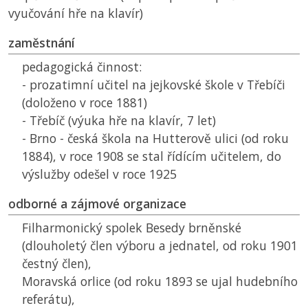
vyučování hře na klavír)
zaměstnání
pedagogická činnost:
- prozatimní učitel na jejkovské škole v Třebíči
(doloženo v roce 1881)
- Třebíč (výuka hře na klavír, 7 let)
- Brno - česká škola na Hutterově ulici (od roku
1884), v roce 1908 se stal řídícím učitelem, do
výslužby odešel v roce 1925
odborné a zájmové organizace
Filharmonický spolek Besedy brněnské
(dlouholetý člen výboru a jednatel, od roku 1901
čestný člen),
Moravská orlice (od roku 1893 se ujal hudebního
referátu),