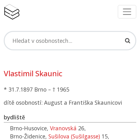
Vlastimil Skaunic
* 31.7.1897 Brno – † 1965
dítě osobností: August a Františka Skaunicovi
bydliště
Brno-Husovice,
Vranovská
26,
Brno-Židenice,
Sušilova (Sušilgasse)
15,