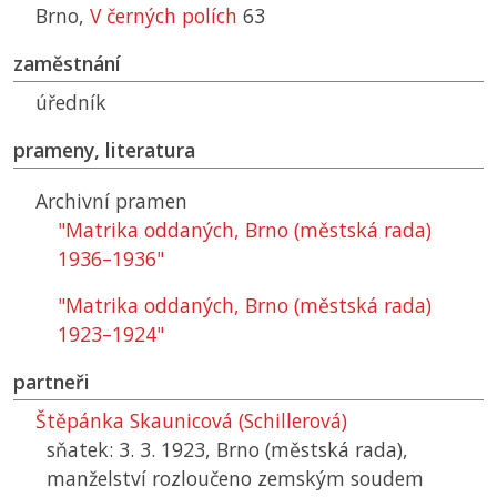
Brno,
V černých polích
63
zaměstnání
úředník
prameny, literatura
Archivní pramen
"Matrika oddaných, Brno (městská rada)
1936–1936"
"Matrika oddaných, Brno (městská rada)
1923–1924"
partneři
Štěpánka Skaunicová (Schillerová)
sňatek: 3. 3. 1923, Brno (městská rada),
manželství rozloučeno zemským soudem