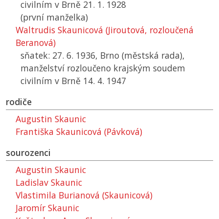
civilním v Brně 21. 1. 1928
(první manželka)
Waltrudis Skaunicová (Jiroutová, rozloučená
Beranová)
sňatek: 27. 6. 1936, Brno (městská rada),
manželství rozloučeno krajským soudem
civilním v Brně 14. 4. 1947
rodiče
Augustin Skaunic
Františka Skaunicová (Pávková)
sourozenci
Augustin Skaunic
Ladislav Skaunic
Vlastimila Burianová (Skaunicová)
Jaromír Skaunic