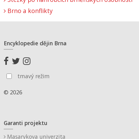
Brno a konflikty
Encyklopedie dějin Brna
tmavý režim
© 2026
Garanti projektu
Masarykova univerzita