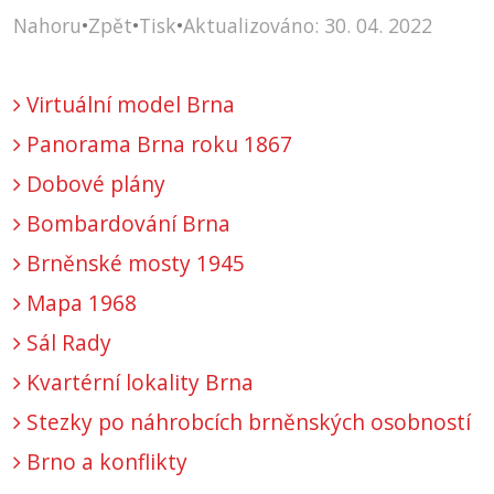
Nahoru
•
Zpět
•
Tisk
•
Aktualizováno: 30. 04. 2022
Virtuální model Brna
Panorama Brna roku 1867
Dobové plány
Bombardování Brna
Brněnské mosty 1945
Mapa 1968
Sál Rady
Kvartérní lokality Brna
Stezky po náhrobcích brněnských osobností
Brno a konflikty