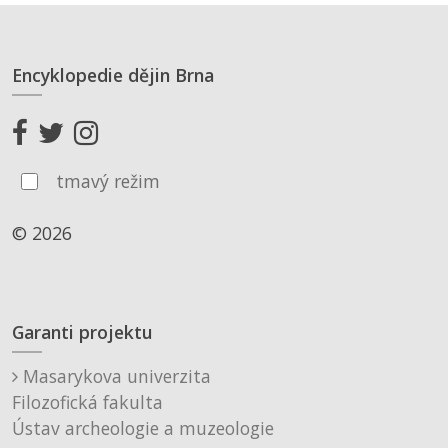
Encyklopedie dějin Brna
tmavý režim
© 2026
Garanti projektu
Masarykova univerzita
Filozofická fakulta
Ústav archeologie a muzeologie