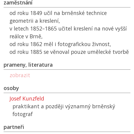
zaměstnání
od roku 1849 učil na brněnské technice
geometrii a kreslení,
v letech 1852–1865 učitel kreslení na nové vyšší
reálce v Brně,
od roku 1862 měl i fotografickou živnost,
od roku 1885 se věnoval pouze umělecké tvorbě
prameny, literatura
zobrazit
osoby
Josef Kunzfeld
praktikant a později významný brněnský
fotograf
partneři