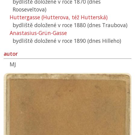
bydliště doložené v roce 1870 (dnes
Rooseveltova)
Huttergasse (Hutterova, též Hutterská)
bydliště doložené v roce 1880 (dnes Traubova)
Anastasius-Grün-Gasse
bydliště doložené v roce 1890 (dnes Hilleho)
autor
MJ