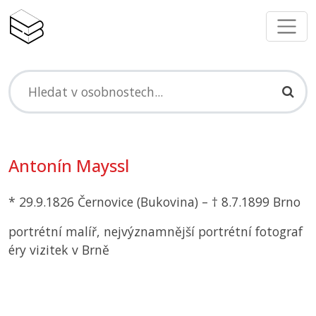
Antonín Mayssl
* 29.9.1826 Černovice (Bukovina) – † 8.7.1899 Brno
portrétní malíř, nejvýznamnější portrétní fotograf
éry vizitek v Brně