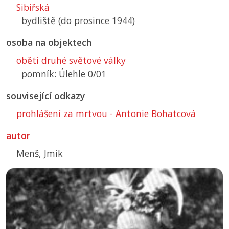
Sibiřská
bydliště (do prosince 1944)
osoba na objektech
oběti druhé světové války
pomník: Úlehle 0/01
související odkazy
prohlášení za mrtvou - Antonie Bohatcová
autor
Menš, Jmik