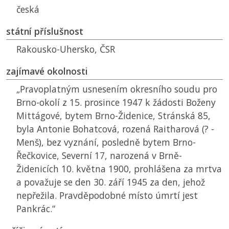
česká
státní příslušnost
Rakousko-Uhersko,
ČSR
zajímavé okolnosti
„Pravoplatným usnesením okresního soudu pro
Brno-okolí z 15. prosince 1947 k žádosti Boženy
Mittágové, bytem Brno-Židenice, Stránská 85,
byla Antonie Bohatcová, rozená Raitharová (? -
Menš), bez vyznání, posledně bytem Brno-
Řečkovice, Severní 17, narozená v Brně-
Židenicích 10. května 1900, prohlášena za mrtva
a považuje se den 30. září 1945 za den, jehož
nepřežila. Pravděpodobné místo úmrtí jest
Pankrác.“