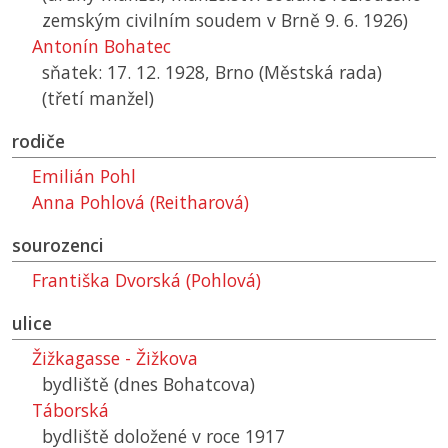
zemským civilním soudem v Brně 9. 6. 1926)
Antonín Bohatec
sňatek: 17. 12. 1928, Brno (Městská rada)
(třetí manžel)
rodiče
Emilián Pohl
Anna Pohlová (Reitharová)
sourozenci
Františka Dvorská (Pohlová)
ulice
Žižkagasse - Žižkova
bydliště (dnes Bohatcova)
Táborská
bydliště doložené v roce 1917