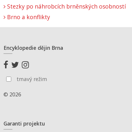
Stezky po náhrobcích brněnských osobností
Brno a konflikty
Encyklopedie dějin Brna
tmavý režim
© 2026
Garanti projektu