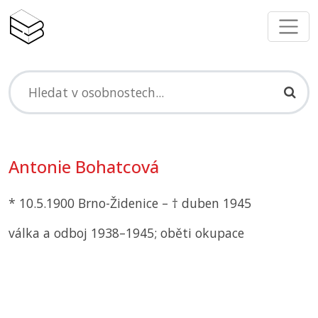
Antonie Bohatcová
* 10.5.1900 Brno-Židenice – † duben 1945
válka a odboj 1938–1945; oběti okupace