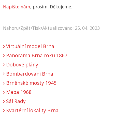
Napište nám
, prosím. Děkujeme.
Nahoru
•
Zpět
•
Tisk
•
Aktualizováno: 25. 04. 2023
Virtuální model Brna
Panorama Brna roku 1867
Dobové plány
Bombardování Brna
Brněnské mosty 1945
Mapa 1968
Sál Rady
Kvartérní lokality Brna