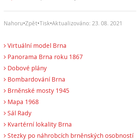
Nahoru
•
Zpět
•
Tisk
•
Aktualizováno: 23. 08. 2021
Virtuální model Brna
Panorama Brna roku 1867
Dobové plány
Bombardování Brna
Brněnské mosty 1945
Mapa 1968
Sál Rady
Kvartérní lokality Brna
Stezky po náhrobcích brněnských osobností