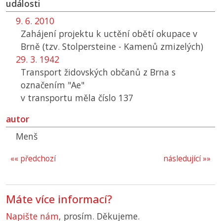
události
9. 6. 2010
Zahájení projektu k uctění obětí okupace v
Brně (tzv. Stolpersteine - Kamenů zmizelých)
29. 3. 1942
Transport židovských občanů z Brna s
označením "Ae"
v transportu měla číslo 137
autor
Menš
«« předchozí
následující »»
Máte více informací?
Napište nám
, prosím. Děkujeme.