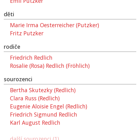
Emil Putzker
děti
Marie Irma Oesterreicher (Putzker)
Fritz Putzker
rodiče
Friedrich Redlich
Rosalie (Rosa) Redlich (Fröhlich)
sourozenci
Bertha Skutezky (Redlich)
Clara Russ (Redlich)
Eugenie Aloisie Engel (Redlich)
Friedrich Sigmund Redlich
Karl August Redlich
další sourozenci (1)...