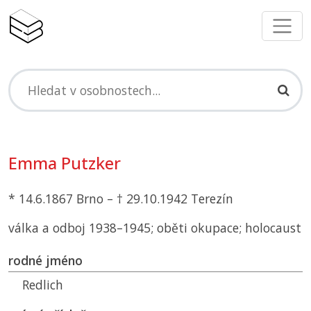
Emma Putzker
* 14.6.1867 Brno – † 29.10.1942 Terezín
válka a odboj 1938–1945; oběti okupace; holocaust
rodné jméno
Redlich