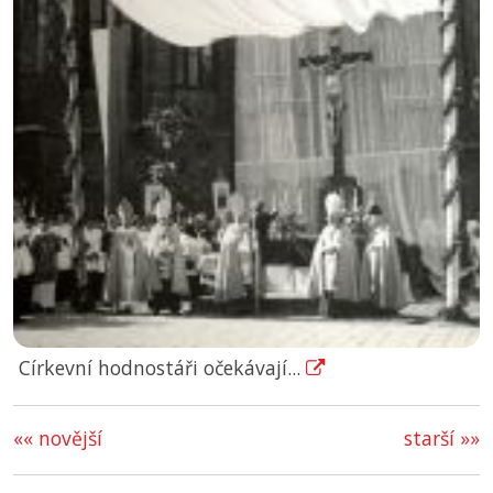
Církevní hodnostáři očekávají...
«« novější
starší »»