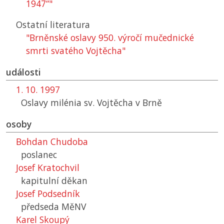
1947“"
Ostatní literatura
"Brněnské oslavy 950. výročí mučednické
smrti svatého Vojtěcha"
události
1. 10. 1997
Oslavy milénia sv. Vojtěcha v Brně
osoby
Bohdan Chudoba
poslanec
Josef Kratochvil
kapitulní děkan
Josef Podsedník
předseda
MěNV
Karel Skoupý