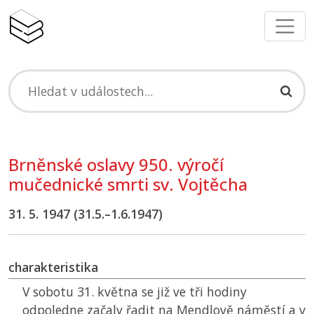
Brněnské oslavy 950. výročí
mučednické smrti sv. Vojtěcha
31. 5. 1947 (31.5.–1.6.1947)
charakteristika
V sobotu 31. května se již ve tři hodiny
odpoledne začaly řadit na Mendlově náměstí a v