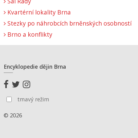
Sál Rady
Kvartérní lokality Brna
Stezky po náhrobcích brněnských osobností
Brno a konflikty
Encyklopedie dějin Brna
tmavý režim
© 2026