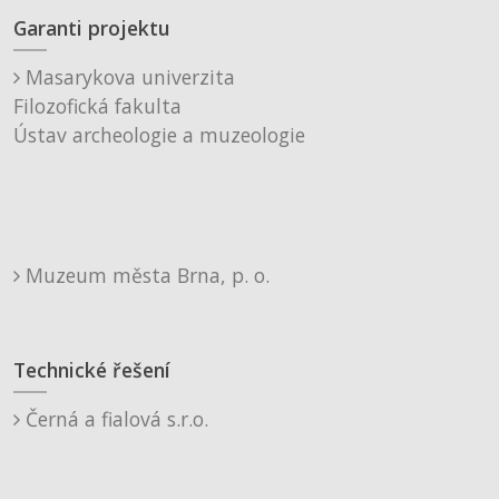
Garanti projektu
Masarykova univerzita
Filozofická fakulta
Ústav archeologie a muzeologie
Muzeum města Brna, p. o.
Technické řešení
Černá a fialová s.r.o.