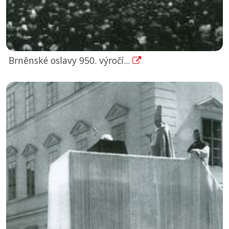
Brněnské oslavy 950. výročí...