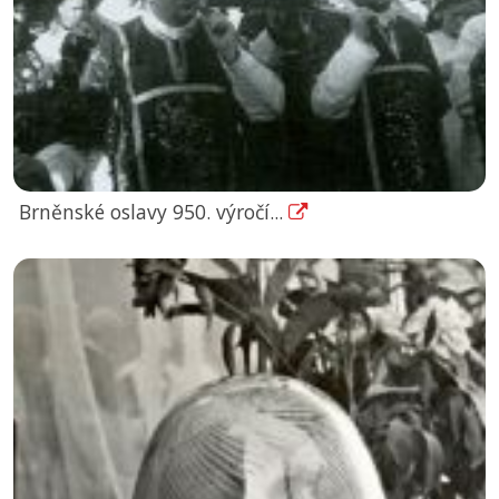
Brněnské oslavy 950. výročí...