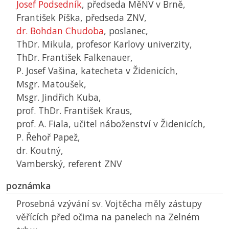
Josef Podsedník
, předseda
MěNV
v Brně,
František Píška, předseda
ZNV
,
dr. Bohdan Chudoba
, poslanec,
ThDr. Mikula, profesor Karlovy univerzity,
ThDr. František Falkenauer,
P. Josef Vašina, katecheta v Židenicích,
Msgr. Matoušek,
Msgr. Jindřich Kuba,
prof. ThDr. František Kraus,
prof. A. Fiala, učitel náboženství v Židenicích,
P. Řehoř Papež,
dr. Koutný,
Vamberský, referent
ZNV
poznámka
Prosebná vzývání sv. Vojtěcha měly zástupy
věřících před očima na panelech na Zelném