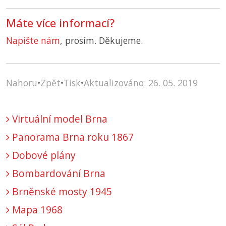
Máte více informací?
Napište nám
, prosím. Děkujeme.
Nahoru
•
Zpět
•
Tisk
•
Aktualizováno: 26. 05. 2019
Virtuální model Brna
Panorama Brna roku 1867
Dobové plány
Bombardování Brna
Brněnské mosty 1945
Mapa 1968