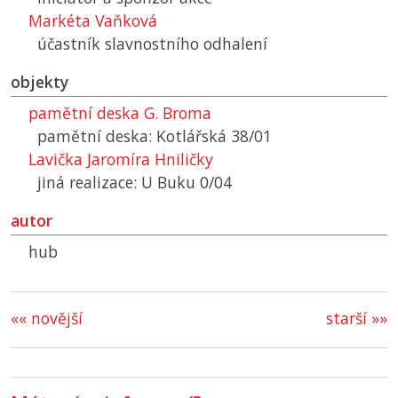
Markéta Vaňková
účastník slavnostního odhalení
objekty
pamětní deska G. Broma
pamětní deska: Kotlářská 38/01
Lavička Jaromíra Hniličky
jiná realizace: U Buku 0/04
autor
hub
«« novější
starší »»