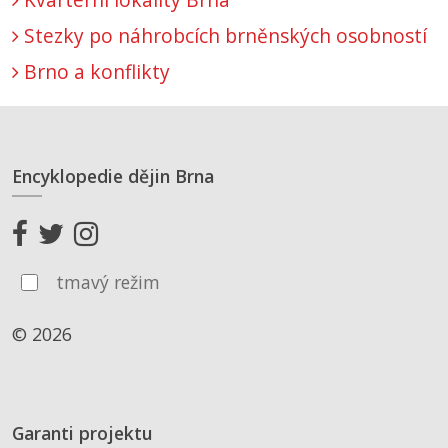
Stezky po náhrobcích brněnských osobností
Brno a konflikty
Encyklopedie dějin Brna
tmavý režim
© 2026
Garanti projektu