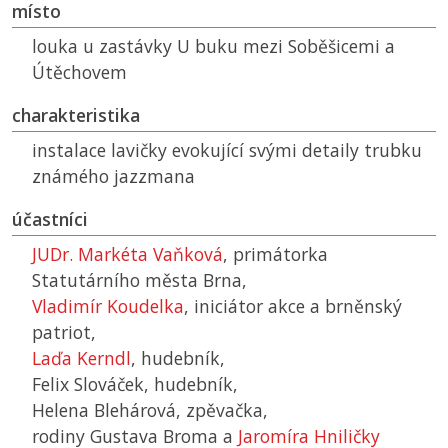
místo
louka u zastávky U buku mezi Soběšicemi a
Útěchovem
charakteristika
instalace lavičky evokující svými detaily trubku
známého jazzmana
účastníci
JUDr. Markéta Vaňková
, primátorka
Statutárního města Brna,
Vladimír Koudelka
, iniciátor akce a brněnský
patriot,
Laďa Kerndl
, hudebník,
Felix Slováček, hudebník,
Helena Blehárová, zpěvačka,
rodiny Gustava Broma a
Jaromíra Hniličky