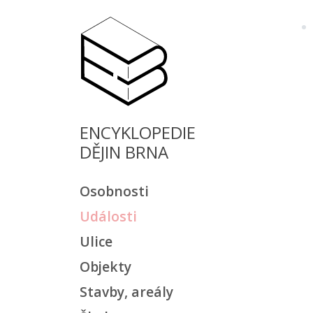
ENCYKLOPEDIE
DĚJIN BRNA
Osobnosti
Události
Ulice
Objekty
Stavby, areály