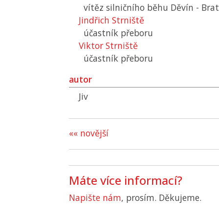
vítěz silničního běhu Děvín - Brat
Jindřich Strniště
účastník přeboru
Viktor Strniště
účastník přeboru
autor
Jiv
«« novější
Máte více informací?
Napište nám
, prosím. Děkujeme.