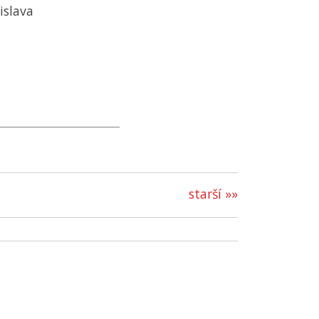
islava
starší »»