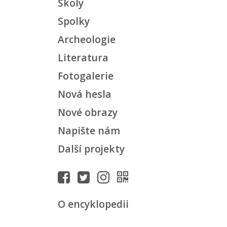
Školy
Spolky
Archeologie
Literatura
Fotogalerie
Nová hesla
Nové obrazy
Napište nám
Další projekty
O encyklopedii