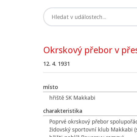
Okrskový přebor v pře
12. 4. 1931
místo
hřiště SK Makkabi
charakteristika
Poprvé okrskový přebor spolupořá
židovský sportovní klub Makkabi (s