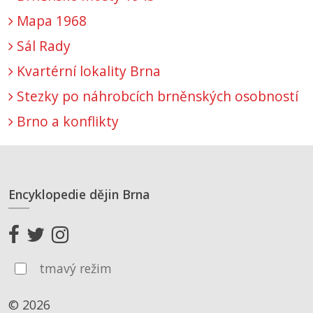
Mapa 1968
Sál Rady
Kvartérní lokality Brna
Stezky po náhrobcích brněnských osobností
Brno a konflikty
Encyklopedie dějin Brna
tmavý režim
© 2026