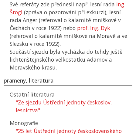
Své referáty zde přednesli např. lesní rada
Ing.
Šrogl
(zpráva o pozorování při exkurzi), lesní
rada Anger (referoval o kalamitě mniškové v
Čechách v roce 1922) nebo
prof. Ing. Dyk
(referoval o kalamitě mniškové na Moravě a ve
Slezsku v roce 1922).
Součástí sjezdu byla vycházka do tehdy ještě
lichtenštejnského velkostatku Adamov a
Moravského krasu.
prameny, literatura
Ostatní literatura
"Ze sjezdu Ústřední jednoty českoslov.
lesnictva"
Monografie
"25 let Ústřední jednoty československého