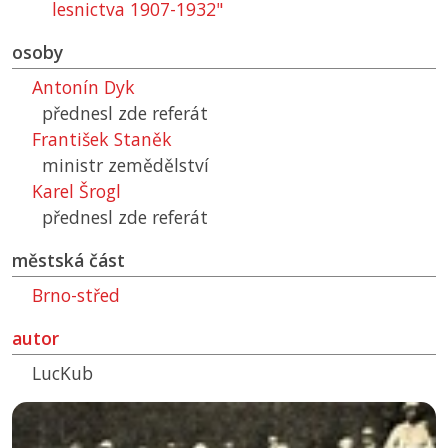
lesnictva 1907-1932"
osoby
Antonín Dyk
přednesl zde referát
František Staněk
ministr zemědělství
Karel Šrogl
přednesl zde referát
městská část
Brno-střed
autor
LucKub