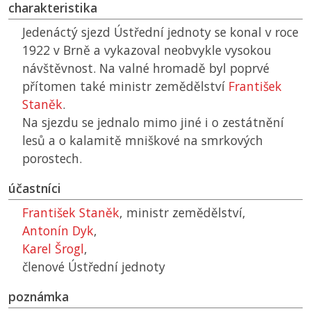
charakteristika
Jedenáctý sjezd Ústřední jednoty se konal v roce
1922 v Brně a vykazoval neobvykle vysokou
návštěvnost. Na valné hromadě byl poprvé
přítomen také ministr zemědělství
František
Staněk
.
Na sjezdu se jednalo mimo jiné i o zestátnění
lesů a o kalamitě mniškové na smrkových
porostech.
účastníci
František Staněk
, ministr zemědělství,
Antonín Dyk
,
Karel Šrogl
,
členové Ústřední jednoty
poznámka