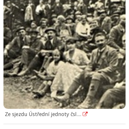
Ze sjezdu Ústřední jednoty čsl....