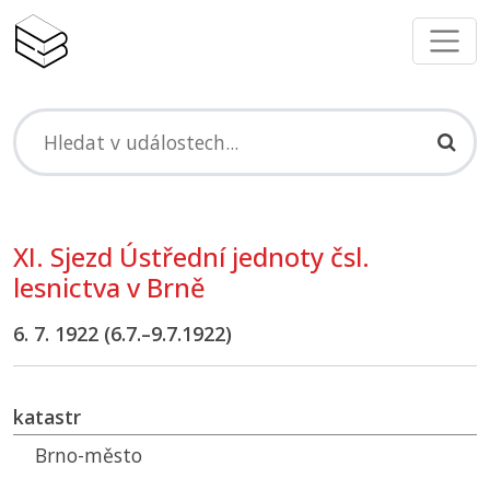
XI. Sjezd Ústřední jednoty čsl.
lesnictva v Brně
6. 7. 1922 (6.7.–9.7.1922)
katastr
Brno-město