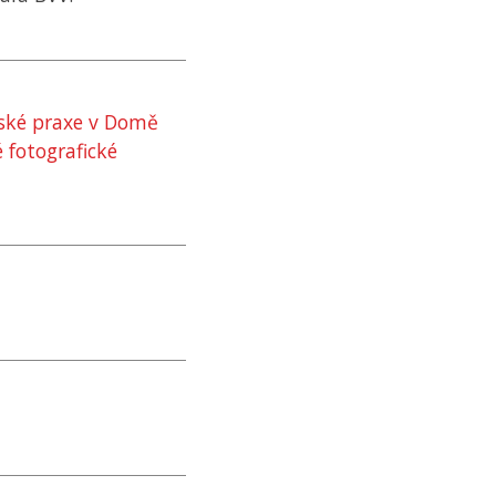
rské praxe v Domě
 fotografické