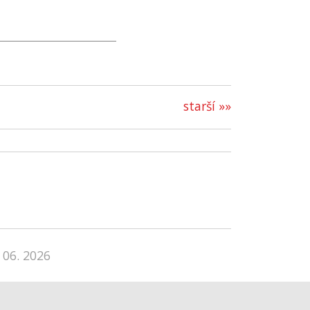
starší »»
 06. 2026