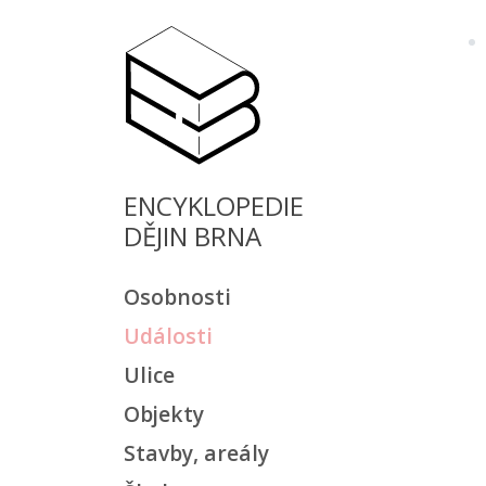
ENCYKLOPEDIE
DĚJIN BRNA
Osobnosti
Události
Ulice
Objekty
Stavby, areály