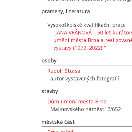
prameny, literatura
Vysokoškolské kvalifikační práce
"JANA VRÁNOVÁ – 50 let kuráto
umění města Brna a realizované
výstavy (1972–2022) "
osoby
Rudolf Štursa
autor vystavených fotografií
stavby
Dům umění města Brna
Malinovského náměstí 2/652
městská část