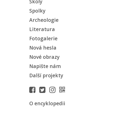
Školy
Spolky
Archeologie
Literatura
Fotogalerie
Nová hesla
Nové obrazy
Napište nám
Další projekty
O encyklopedii