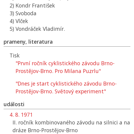
2) Kondr František
3) Svoboda
4) Vlček
5) Vondráček Vladimír.
prameny, literatura
Tisk
"První ročník cyklistického závodu Brno-
Prostějov-Brno. Pro Milana Puzrlu"
"Dnes je start cyklistického závodu Brno-
Prostějov-Brno. Světový experiment"
události
4. 8. 1971
II. ročník kombinovaného závodu na silnici a na
dráze Brno-Prostějov-Brno