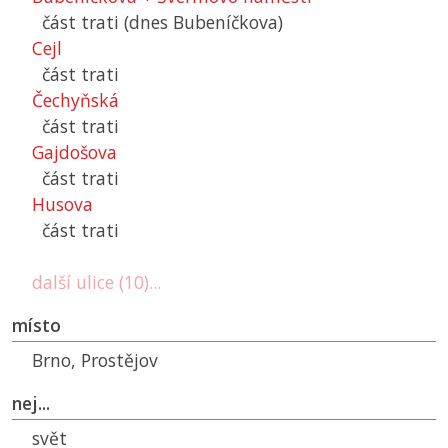
část trati (dnes Bubeníčkova)
Cejl
část trati
Čechyňská
část trati
Gajdošova
část trati
Husova
část trati
další ulice (10)...
místo
Brno, Prostějov
nej...
svět