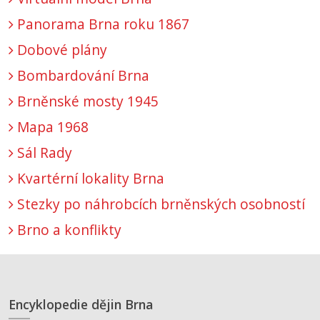
Panorama Brna roku 1867
Dobové plány
Bombardování Brna
Brněnské mosty 1945
Mapa 1968
Sál Rady
Kvartérní lokality Brna
Stezky po náhrobcích brněnských osobností
Brno a konflikty
Encyklopedie dějin Brna