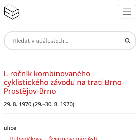
I. ročník kombinovaného
cyklistického závodu na trati Brno-
Prostějov-Brno
29. 8. 1970 (29.–30. 8. 1970)
ulice
Bubeníčkova + Švermovo náměstí