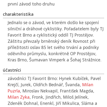
první závod toho druhu
charakteristika
Jednalo se o závod, ve kterém došlo ke spojení
silniční a dráhové cyklistiky. Pořadatelem byly
TJ
Favorit Brno a cyklistický oddíl
TJ
Prostějov.
Záštitu převzaly brněnský deník Rovnost při
příležitosti oslav 85 let svého trvání a podniky
oděvního průmyslu, konkrétně
OP
Prostějov,
Kras Brno, Šumavan Vimperk a Šohaj Strážnice.
účastníci
závodníci
TJ
Favorit Brno: Hynek Kubíček, Pavel
Krejčí, Jurek, Oldřich Bednář, Švanda,
Milan
Puzrla
, Miroslav Nekvapil, František Magda,
Milan Zyka
, Fronk, Jindřich, Miloš Jelínek,
Zdeněk Dohnal, Enenkl, Jiří Mikulica, Sláma a