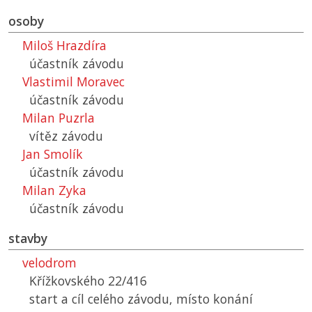
osoby
Miloš Hrazdíra
účastník závodu
Vlastimil Moravec
účastník závodu
Milan Puzrla
vítěz závodu
Jan Smolík
účastník závodu
Milan Zyka
účastník závodu
stavby
velodrom
Křížkovského 22/416
start a cíl celého závodu, místo konání