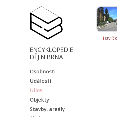
Havlíč
ENCYKLOPEDIE
DĚJIN BRNA
Osobnosti
Události
Ulice
Objekty
Stavby, areály