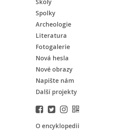
Školy
Spolky
Archeologie
Literatura
Fotogalerie
Nová hesla
Nové obrazy
Napište nám
Další projekty
O encyklopedii