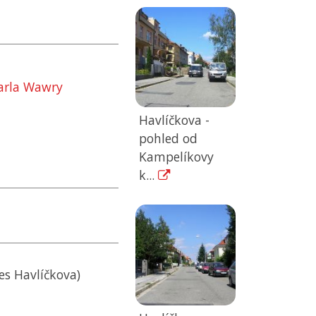
arla Wawry
Havlíčkova -
pohled od
Kampelíkovy
k...
es Havlíčkova)