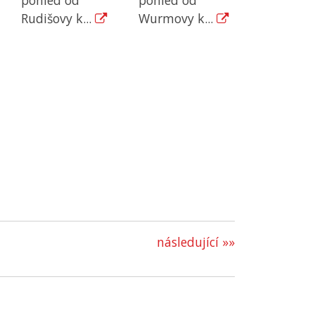
Rudišovy k...
Wurmovy k...
následující »»