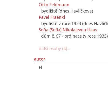
Otto Feldmann
bydliště (dnes Havlíčkova)
Pavel Fraenkl
bydliště v roce 1933 (dnes Havlíč
Soňa (Sofia) Nikolajevna Haas
dům č. 67 - ordinace (v roce 1933)
další osoby (4)...
autor
Fl