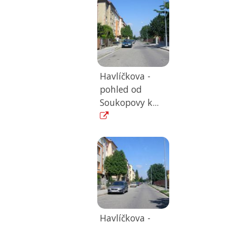
Havlíčkova -
pohled od
Soukopovy k...
Havlíčkova -