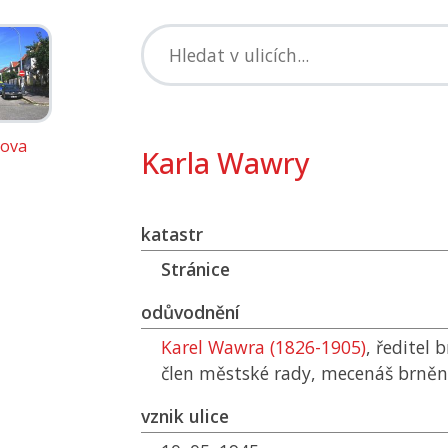
kova
Karla Wawry
katastr
Stránice
odůvodnění
Karel Wawra (1826-1905)
, ředitel 
člen městské rady, mecenáš brněn
vznik ulice