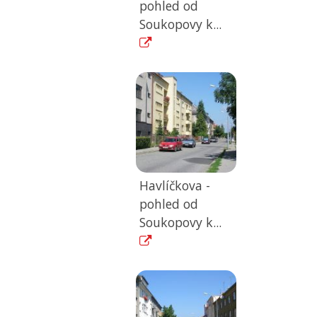
pohled od
Soukopovy k...
Havlíčkova -
pohled od
Soukopovy k...