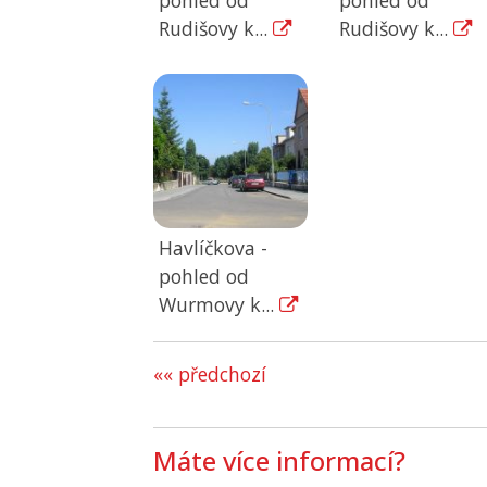
Rudišovy k...
Rudišovy k...
Havlíčkova -
pohled od
Wurmovy k...
«« předchozí
Máte více informací?