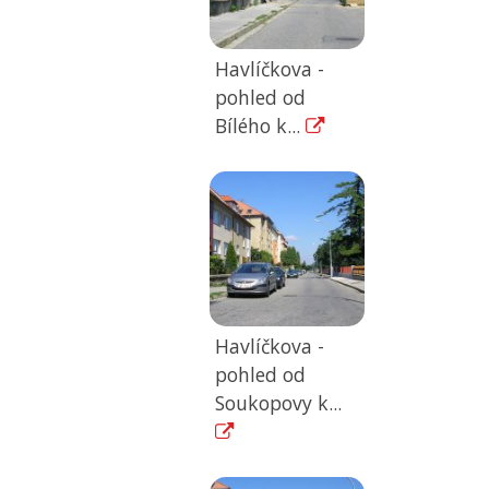
Havlíčkova -
pohled od
Bílého k...
Havlíčkova -
pohled od
Soukopovy k...