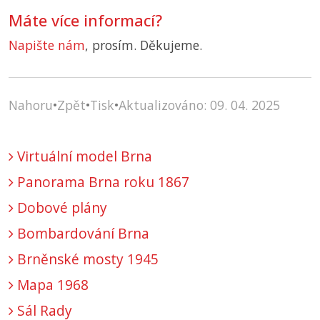
Máte více informací?
Napište nám
, prosím. Děkujeme.
Nahoru
•
Zpět
•
Tisk
•
Aktualizováno: 09. 04. 2025
Virtuální model Brna
Panorama Brna roku 1867
Dobové plány
Bombardování Brna
Brněnské mosty 1945
Mapa 1968
Sál Rady