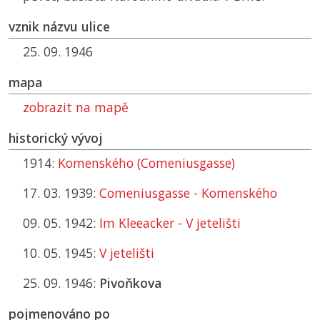
vznik názvu ulice
25. 09. 1946
mapa
zobrazit na mapě
historický vývoj
1914:
Komenského (Comeniusgasse)
17. 03. 1939:
Comeniusgasse - Komenského
09. 05. 1942:
Im Kleeacker - V jetelišti
10. 05. 1945:
V jetelišti
25. 09. 1946:
Pivoňkova
pojmenováno po