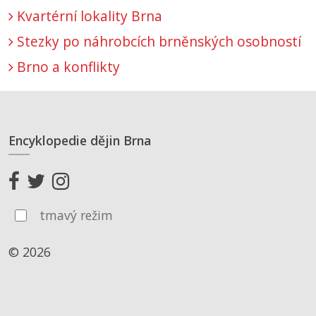
Kvartérní lokality Brna
Stezky po náhrobcích brněnských osobností
Brno a konflikty
Encyklopedie dějin Brna
tmavý režim
© 2026