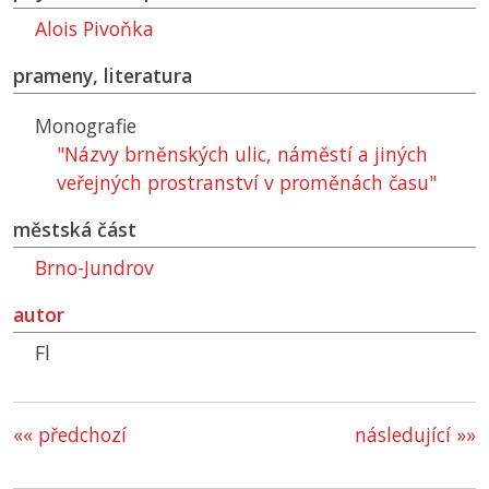
Alois Pivoňka
prameny, literatura
Monografie
"Názvy brněnských ulic, náměstí a jiných
veřejných prostranství v proměnách času"
městská část
Brno-Jundrov
autor
Fl
«« předchozí
následující »»