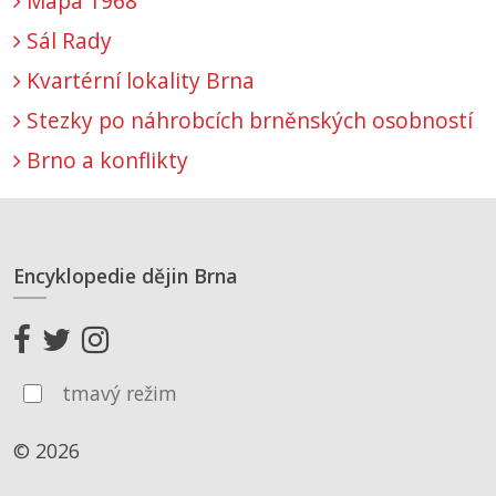
Mapa 1968
Sál Rady
Kvartérní lokality Brna
Stezky po náhrobcích brněnských osobností
Brno a konflikty
Encyklopedie dějin Brna
tmavý režim
© 2026