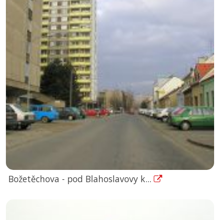
Božetěchova - pod Blahoslavovy k...