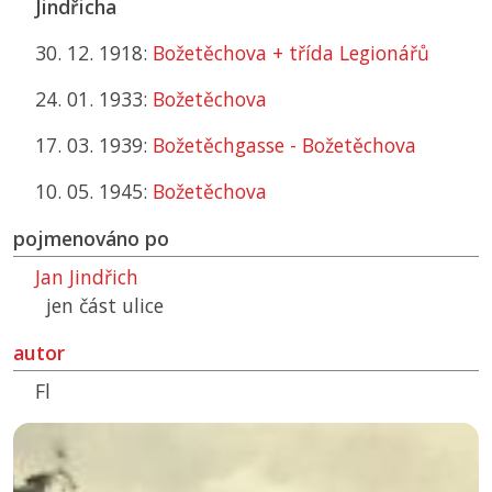
Jindřicha
30. 12. 1918:
Božetěchova + třída Legionářů
24. 01. 1933:
Božetěchova
17. 03. 1939:
Božetěchgasse - Božetěchova
10. 05. 1945:
Božetěchova
pojmenováno po
Jan Jindřich
jen část ulice
autor
Fl