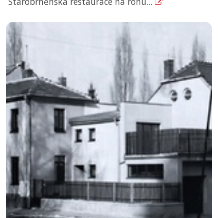
Starobrněnská restaurace na rohu...