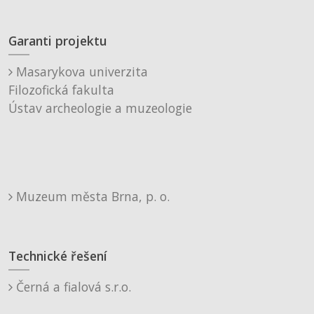
Garanti projektu
Masarykova univerzita
Filozofická fakulta
Ústav archeologie a muzeologie
Muzeum města Brna, p. o.
Technické řešení
Černá a fialová s.r.o.