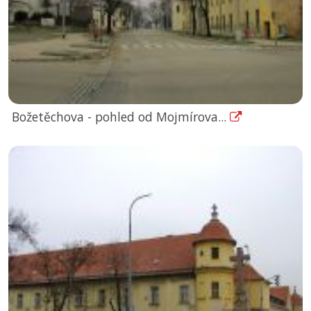
Božetěchova - pohled od Mojmírova...