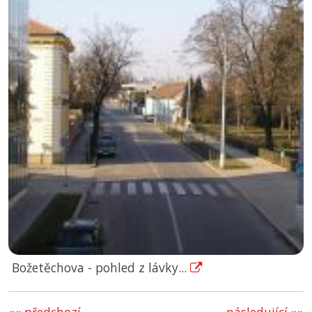
Božetěchova - pohled z lávky...