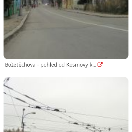
Božetěchova - pohled od Kosmovy k...