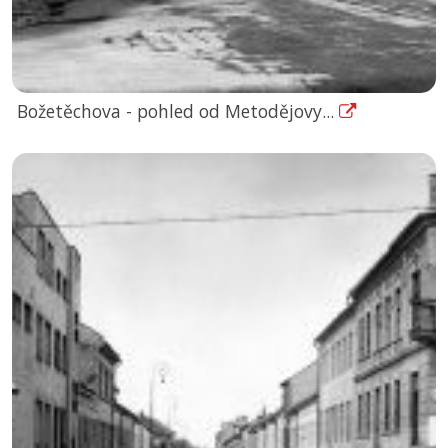
Božetěchova - pohled od Metodějovy...