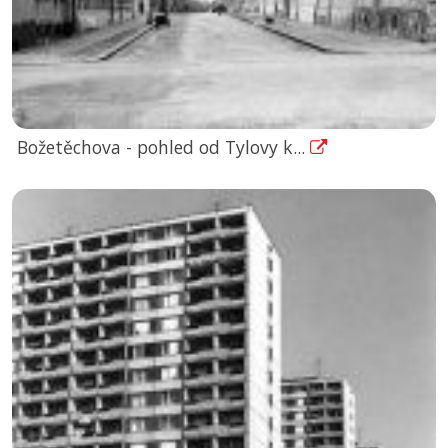
Božetěchova - pohled od Tylovy k...