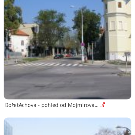
Božetěchova - pohled od Mojmírová...