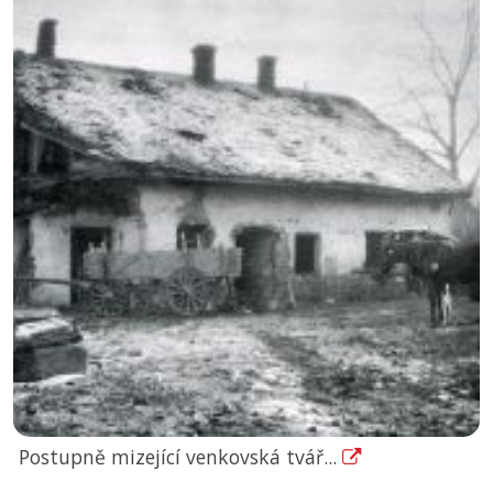
Postupně mizející venkovská tvář...