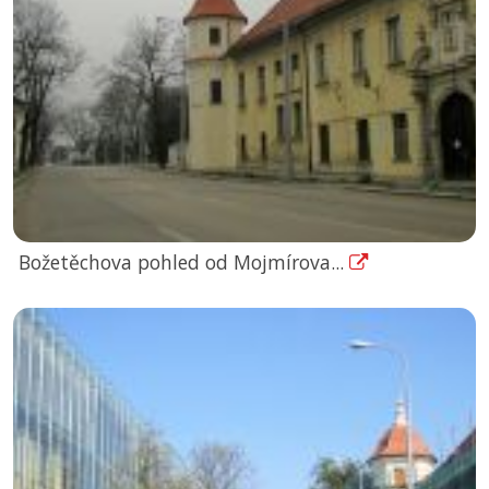
Božetěchova pohled od Mojmírova...