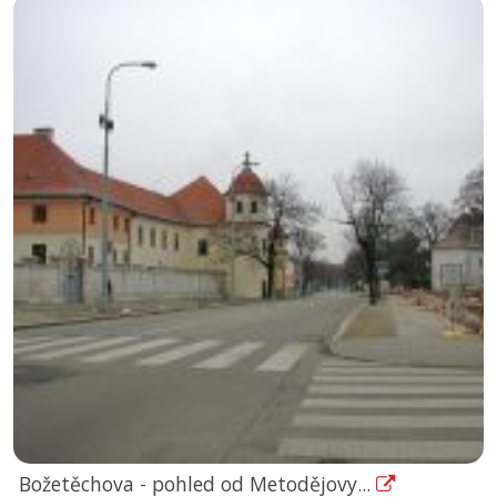
Božetěchova - pohled od Metodějovy...