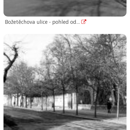
Božetěchova ulice - pohled od...