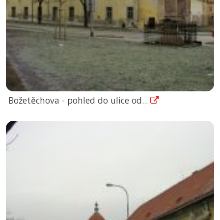
Božetěchova - pohled do ulice od...