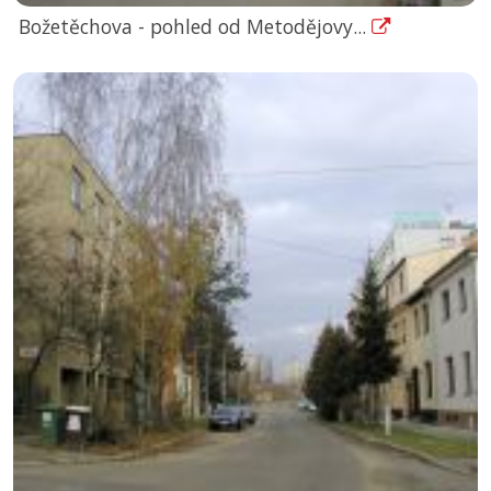
Božetěchova - pohled od Metodějovy...