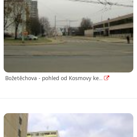
Božetěchova - pohled od Kosmovy ke...