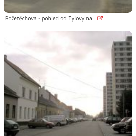
Božetěchova - pohled od Tylovy na...