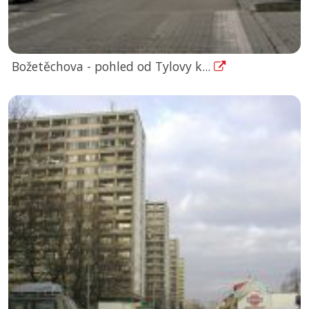
Božetěchova - pohled od Tylovy k...