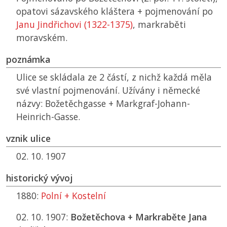
opatovi sázavského kláštera + pojmenování po
Janu Jindřichovi (1322-1375)
, markraběti
moravském.
poznámka
Ulice se skládala ze 2 částí, z nichž každá měla
své vlastní pojmenování. Užívány i německé
názvy: Božetěchgasse + Markgraf-Johann-
Heinrich-Gasse.
vznik ulice
02. 10. 1907
historický vývoj
1880:
Polní + Kostelní
02. 10. 1907:
Božetěchova + Markraběte Jana