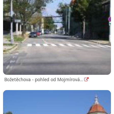
Božetěchova - pohled od Mojmírová...