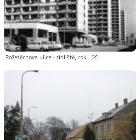
Božetěchova ulice - sídliště, rok...