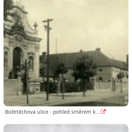
Božetěchova ulice - pohled směrem k...