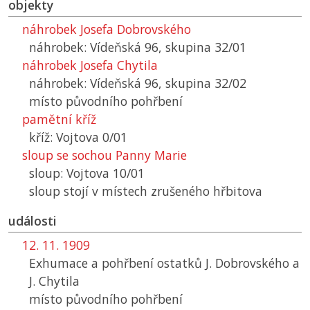
objekty
náhrobek Josefa Dobrovského
náhrobek: Vídeňská 96, skupina 32/01
náhrobek Josefa Chytila
náhrobek: Vídeňská 96, skupina 32/02
místo původního pohřbení
pamětní kříž
kříž: Vojtova 0/01
sloup se sochou Panny Marie
sloup: Vojtova 10/01
sloup stojí v místech zrušeného hřbitova
události
12. 11. 1909
Exhumace a pohřbení ostatků J. Dobrovského a
J. Chytila
místo původního pohřbení