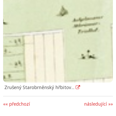
Zrušený Starobrněnský hřbitov...
«« předchozí
následující »»