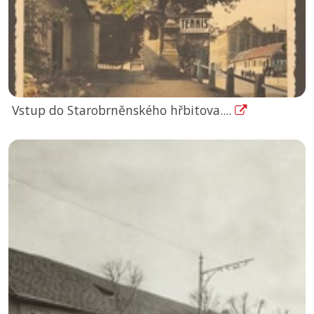
Vstup do Starobrněnského hřbitova....