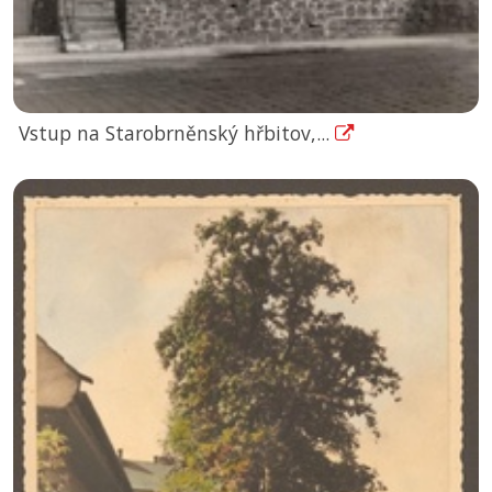
Vstup na Starobrněnský hřbitov,...