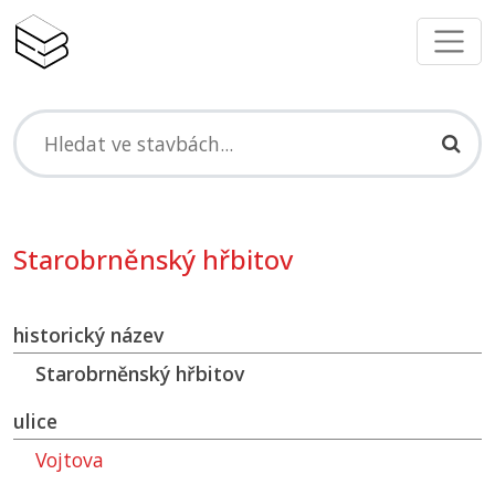
Starobrněnský hřbitov
historický název
Starobrněnský hřbitov
ulice
Vojtova