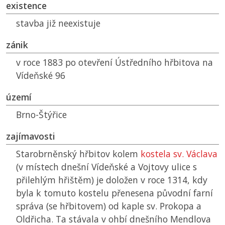
existence
stavba již neexistuje
zánik
v roce 1883 po otevření Ústředního hřbitova na
Vídeňské 96
území
Brno-Štýřice
zajímavosti
Starobrněnský hřbitov kolem
kostela sv. Václava
(v místech dnešní Vídeňské a Vojtovy ulice s
přilehlým hřištěm) je doložen v roce 1314, kdy
byla k tomuto kostelu přenesena původní farní
správa (se hřbitovem) od kaple sv. Prokopa a
Oldřicha. Ta stávala v ohbí dnešního Mendlova