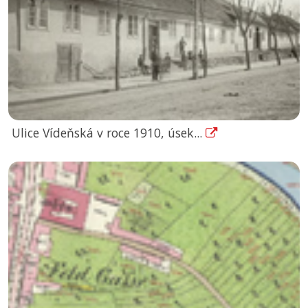
Ulice Vídeňská v roce 1910, úsek...