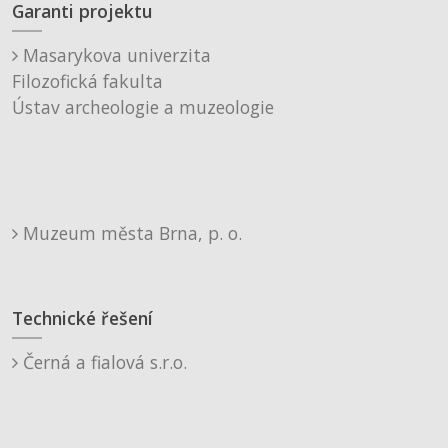
Garanti projektu
Masarykova univerzita
Filozofická fakulta
Ústav archeologie a muzeologie
Muzeum města Brna, p. o.
Technické řešení
Černá a fialová s.r.o.