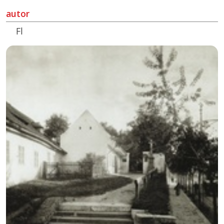
autor
Fl