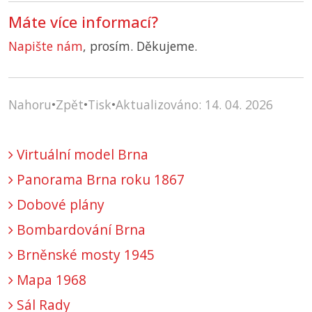
Máte více informací?
Napište nám
, prosím. Děkujeme.
Nahoru
•
Zpět
•
Tisk
•
Aktualizováno: 14. 04. 2026
Virtuální model Brna
Panorama Brna roku 1867
Dobové plány
Bombardování Brna
Brněnské mosty 1945
Mapa 1968
Sál Rady