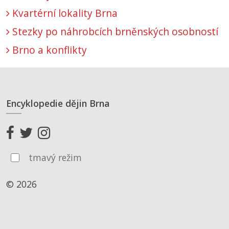
Kvartérní lokality Brna
Stezky po náhrobcích brněnských osobností
Brno a konflikty
Encyklopedie dějin Brna
tmavý režim
© 2026