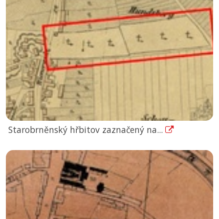
Starobrněnský hřbitov zaznačený na...