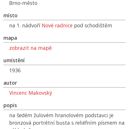
Brno-město
místo
na 1. nádvoří
Nové radnice
pod schodištěm
mapa
zobrazit na mapě
umístění
1936
autor
Vincenc Makovský
popis
na šedém žulovém hranolovém podstavci je
bronzová portrétní busta s reliéfním písmem na