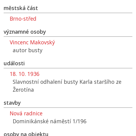
městská část
Brno-střed
významné osoby
Vincenc Makovský
autor busty
události
18. 10. 1936
Slavnostní odhalení busty Karla staršího ze
Žerotína
stavby
Nová radnice
Dominikánské náměstí 1/196
osoby na objektu