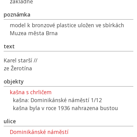
základně
poznámka
model k bronzové plastice uložen ve sbírkách
Muzea města Brna
text
Karel starší //
ze Žerotína
objekty
kašna s chrličem
kašna: Dominikánské náměstí 1/12
kašna byla v roce 1936 nahrazena bustou
ulice
Dominikánské náměstí