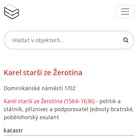
Karel starší ze Žerotína
Dominikánské náměstí 1/02
Karel starší ze Žerotína (1564–1636)
- politik a
státník, příznivec a podporovatel Jednoty bratrské,
pobělohorský exulant
katastr