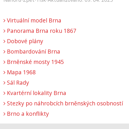
Virtuální model Brna
Panorama Brna roku 1867
Dobové plány
Bombardování Brna
Brněnské mosty 1945
Mapa 1968
Sál Rady
Kvartérní lokality Brna
Stezky po náhrobcích brněnských osobností
Brno a konflikty