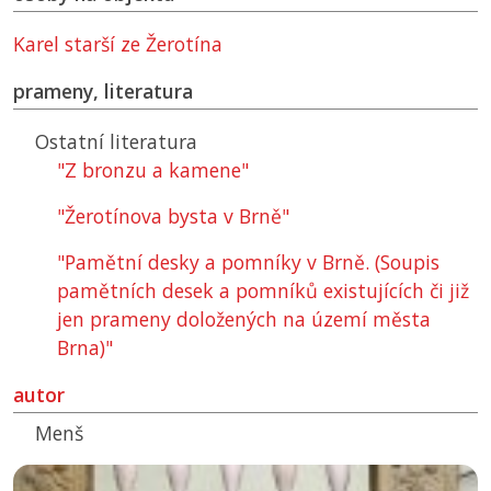
Karel starší ze Žerotína
prameny, literatura
Ostatní literatura
"Z bronzu a kamene"
"Žerotínova bysta v Brně"
"Pamětní desky a pomníky v Brně. (Soupis
pamětních desek a pomníků existujících či již
jen prameny doložených na území města
Brna)"
autor
Menš