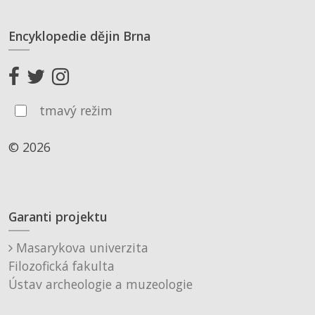
Encyklopedie dějin Brna
tmavý režim
© 2026
Garanti projektu
Masarykova univerzita
Filozofická fakulta
Ústav archeologie a muzeologie