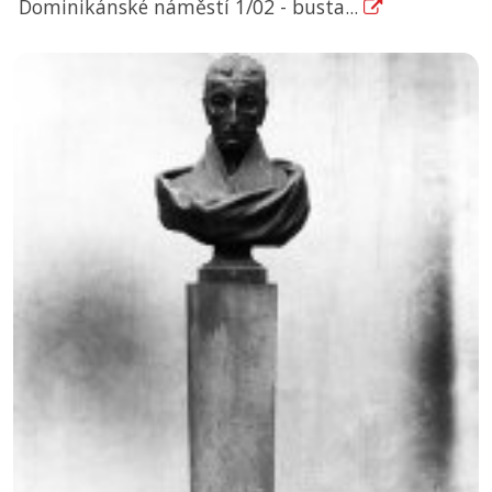
Dominikánské náměstí 1/02 - busta...