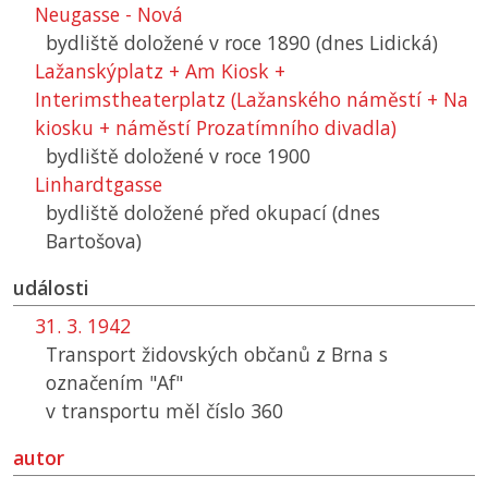
Neugasse - Nová
bydliště doložené v roce 1890 (dnes Lidická)
Lažanskýplatz + Am Kiosk +
Interimstheaterplatz (Lažanského náměstí + Na
kiosku + náměstí Prozatímního divadla)
bydliště doložené v roce 1900
Linhardtgasse
bydliště doložené před okupací (dnes
Bartošova)
události
31. 3. 1942
Transport židovských občanů z Brna s
označením "Af"
v transportu měl číslo 360
autor