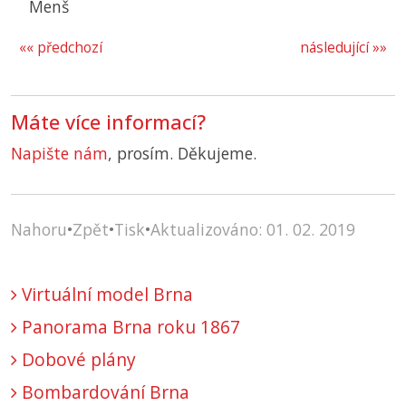
Menš
«« předchozí
následující »»
Máte více informací?
Napište nám
, prosím. Děkujeme.
Nahoru
•
Zpět
•
Tisk
•
Aktualizováno: 01. 02. 2019
Virtuální model Brna
Panorama Brna roku 1867
Dobové plány
Bombardování Brna