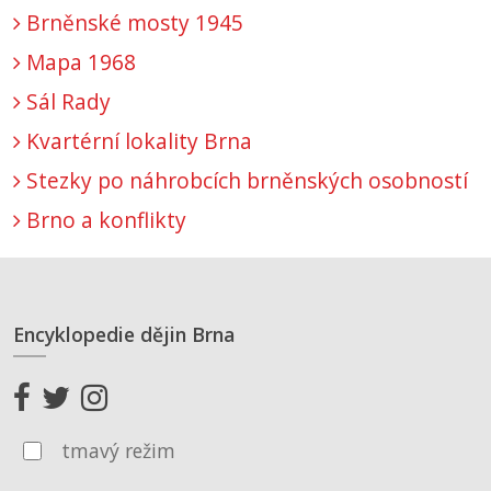
Brněnské mosty 1945
Mapa 1968
Sál Rady
Kvartérní lokality Brna
Stezky po náhrobcích brněnských osobností
Brno a konflikty
Encyklopedie dějin Brna
tmavý režim