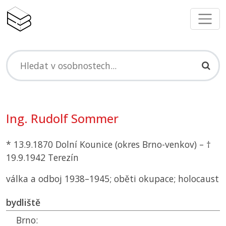
Ing. Rudolf Sommer
* 13.9.1870 Dolní Kounice (okres Brno-venkov) – †
19.9.1942 Terezín
válka a odboj 1938–1945; oběti okupace; holocaust
bydliště
Brno: