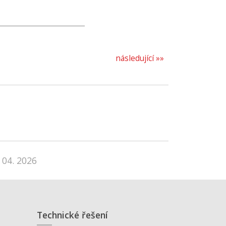
následující »»
 04. 2026
Technické řešení