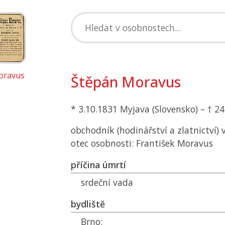
oravus
Štěpán Moravus
* 3.10.1831 Myjava (Slovensko) – † 2
obchodník (hodinářství a zlatnictví) 
otec osobnosti: František Moravus
příčina úmrtí
srdeční vada
bydliště
Brno: