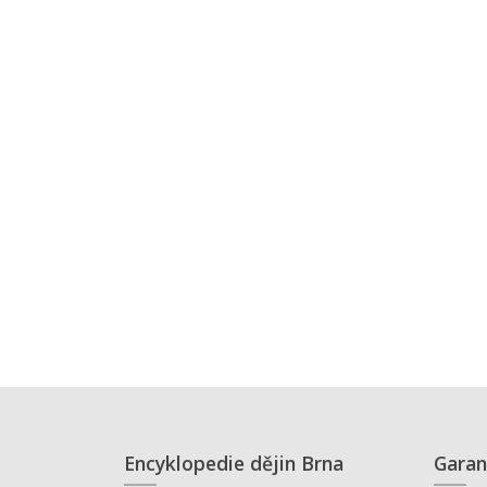
Encyklopedie dějin Brna
Garan