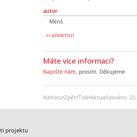
autor
Menš
«« předchozí
Máte více informací?
Napište nám
, prosím. Děkujeme.
Nahoru
•
Zpět
•
Tisk
•
Aktualizováno: 25.
ti projektu