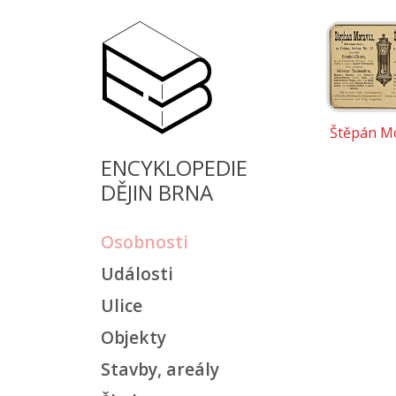
Štěpán M
ENCYKLOPEDIE
DĚJIN BRNA
Osobnosti
Události
Ulice
Objekty
Stavby, areály