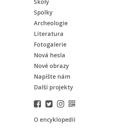
Školy
Spolky
Archeologie
Literatura
Fotogalerie
Nová hesla
Nové obrazy
Napište nám
Další projekty
O encyklopedii