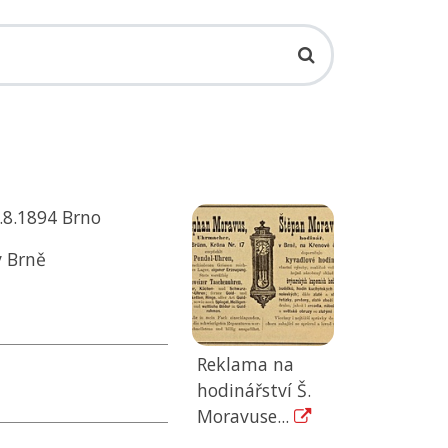
4.8.1894 Brno
v Brně
Reklama na
hodinářství Š.
Moravuse...