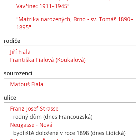
Vavřinec 1911–1945"
"Matrika narozených, Brno - sv. Tomáš 1890–
1895"
rodiče
Jiří Fiala
Františka Fialová (Koukalová)
sourozenci
Matouš Fiala
ulice
Franz-Josef-Strasse
rodný dům (dnes Francouzská)
Neugasse - Nová
bydliště doložené v roce 1898 (dnes Lidická)