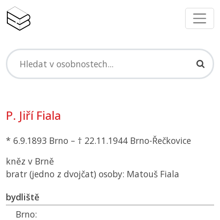
P. Jiří Fiala
* 6.9.1893 Brno – † 22.11.1944 Brno-Řečkovice
kněz v Brně
bratr (jedno z dvojčat) osoby: Matouš Fiala
bydliště
Brno: