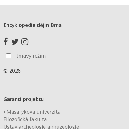
Encyklopedie dějin Brna
tmavý režim
© 2026
Garanti projektu
Masarykova univerzita
Filozofická fakulta
Ústav archeologie a muzeologie