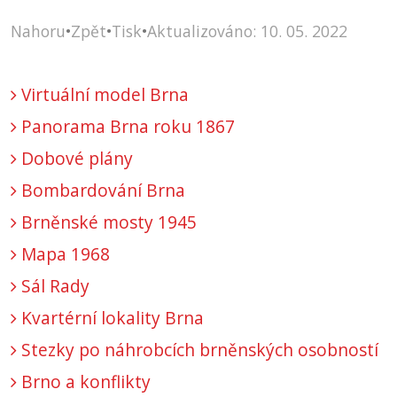
Nahoru
•
Zpět
•
Tisk
•
Aktualizováno: 10. 05. 2022
Virtuální model Brna
Panorama Brna roku 1867
Dobové plány
Bombardování Brna
Brněnské mosty 1945
Mapa 1968
Sál Rady
Kvartérní lokality Brna
Stezky po náhrobcích brněnských osobností
Brno a konflikty