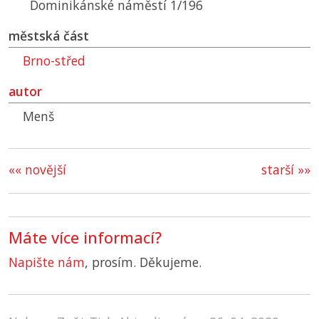
Dominikánské náměstí 1/196
městská část
Brno-střed
autor
Menš
«« novější
starší »»
Máte více informací?
Napište nám
, prosím. Děkujeme.