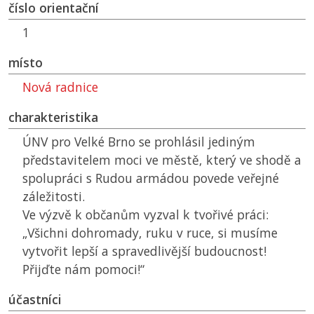
číslo orientační
1
místo
Nová radnice
charakteristika
ÚNV
pro Velké Brno se prohlásil jediným
představitelem moci ve městě, který ve shodě a
spolupráci s Rudou armádou povede veřejné
záležitosti.
Ve výzvě k občanům vyzval k tvořivé práci:
„Všichni dohromady, ruku v ruce, si musíme
vytvořit lepší a spravedlivější budoucnost!
Přijďte nám pomoci!“
účastníci