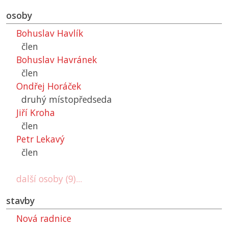
osoby
Bohuslav Havlík
člen
Bohuslav Havránek
člen
Ondřej Horáček
druhý místopředseda
Jiří Kroha
člen
Petr Lekavý
člen
další osoby (9)...
stavby
Nová radnice