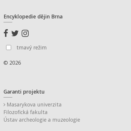
Encyklopedie dějin Brna
tmavý režim
© 2026
Garanti projektu
Masarykova univerzita
Filozofická fakulta
Ústav archeologie a muzeologie