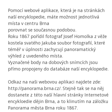
Pomocí webové aplikace, která je na stránkách
naší encyklopedie, máte možnost jednotlivá
místa v centru Brna
porovnat se současnou podobou.
Roku 1867 pořídil fotograf Josef Homolka z věže
kostela svatého Jakuba soubor fotografií, které
téměř v úplnosti zachycují panoramatický
výhled z uvedeného místa.
Vyznačené body na dobových snímcích jsou
přímo propojeny do databáze naší encyklopedie.
Odkaz na naši webovou aplikaci najdete zde:
http://panorama.brna.cz/. Stejně tak se na něj
dostanete z této naší hlavní stránky Internetové
encykloedie dějin Brna, a to klinutím na záložku
Panorama města Brna roku 1867.