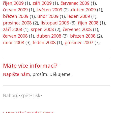
říjen 2009
(1),
září 2009
(1),
červenec 2009
(1),
červen 2009
(1),
květen 2009
(2),
duben 2009
(1),
březen 2009
(1),
únor 2009
(1),
leden 2009
(1),
prosinec 2008
(2),
listopad 2008
(3),
říjen 2008
(1),
září 2008
(1),
srpen 2008
(2),
červenec 2008
(1),
červen 2008
(1),
duben 2008
(3),
březen 2008
(2),
únor 2008
(3),
leden 2008
(1),
prosinec 2007
(3),
Máte více informací?
Napište nám
, prosím. Děkujeme.
Nahoru
•
Zpět
•
Tisk
•