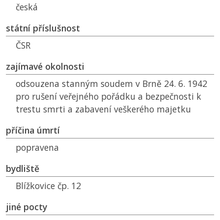
česká
státní příslušnost
ČSR
zajímavé okolnosti
odsouzena stanným soudem v Brně 24. 6. 1942
pro rušení veřejného pořádku a bezpečnosti k
trestu smrti a zabavení veškerého majetku
příčina úmrtí
popravena
bydliště
Blížkovice čp. 12
jiné pocty