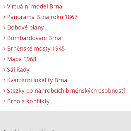
Virtuální model Brna
Panorama Brna roku 1867
Dobové plány
Bombardování Brna
Brněnské mosty 1945
Mapa 1968
Sál Rady
Kvartérní lokality Brna
Stezky po náhrobcích brněnských osobností
Brno a konflikty