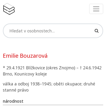
Emilie Bouzarová
* 29.4.1921 Blížkovice (okres Znojmo) – † 24.6.1942
Brno, Kounicovy koleje
válka a odboj 1938–1945; oběti okupace; druhé
stanné právo
národnost