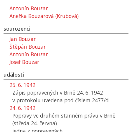
Antonín Bouzar
Anežka Bouzarová (Krubová)
sourozenci
Jan Bouzar
Štěpán Bouzar
Antonín Bouzar
Josef Bouzar
události
25. 6. 1942
Zápis popravených v Brně 24. 6. 1942
v protokolu uvedena pod číslem 2477/d
24. 6. 1942
Popravy ve druhém stanném právu v Brně
(středa 24. června)
jedna z popravených