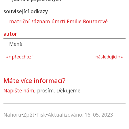
související odkazy
matriční záznam úmrtí Emilie Bouzarové
autor
Menš
«« předchozí
následující »»
Máte více informací?
Napište nám
, prosím. Děkujeme.
Nahoru
•
Zpět
•
Tisk
•
Aktualizováno: 16. 05. 2023