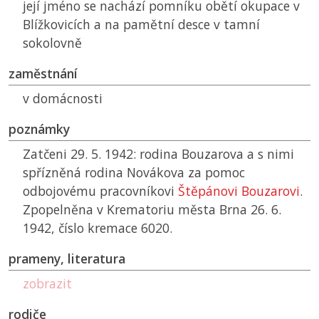
její jméno se nachází pomníku obětí okupace v
Blížkovicích a na pamětní desce v tamní
sokolovně
zaměstnání
v domácnosti
poznámky
Zatčeni 29. 5. 1942: rodina Bouzarova a s nimi
spřízněná rodina Novákova za pomoc
odbojovému pracovníkovi
Štěpánovi Bouzarovi
.
Zpopelněna v Krematoriu města Brna 26. 6.
1942, číslo kremace 6020.
prameny, literatura
zobrazit
rodiče