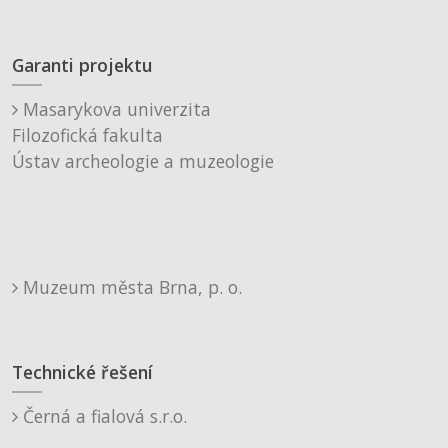
Garanti projektu
Masarykova univerzita
Filozofická fakulta
Ústav archeologie a muzeologie
Muzeum města Brna, p. o.
Technické řešení
Černá a fialová s.r.o.