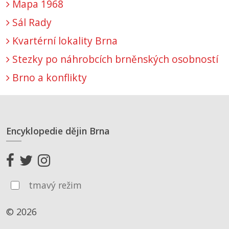
Mapa 1968
Sál Rady
Kvartérní lokality Brna
Stezky po náhrobcích brněnských osobností
Brno a konflikty
Encyklopedie dějin Brna
tmavý režim
© 2026