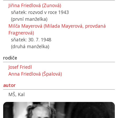
Jiřina Friedlová (Zunová)
sňatek: rozvod v roce 1943
(první manželka)
Milča Mayerová (Milada Mayerová, provdaná
Fragnerová)
sňatek: 30. 7. 1948
(druhá manželka)
rodiče
Josef Friedl
Anna Friedlová (Špalová)
autor
MŠ, Kal