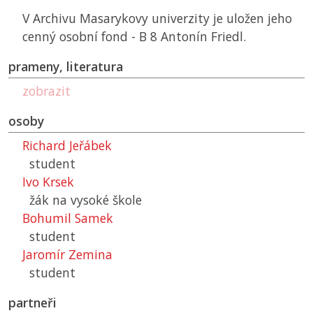
V Archivu Masarykovy univerzity je uložen jeho
cenný osobní fond - B 8 Antonín Friedl.
prameny, literatura
zobrazit
osoby
Richard Jeřábek
student
Ivo Krsek
žák na vysoké škole
Bohumil Samek
student
Jaromír Zemina
student
partneři