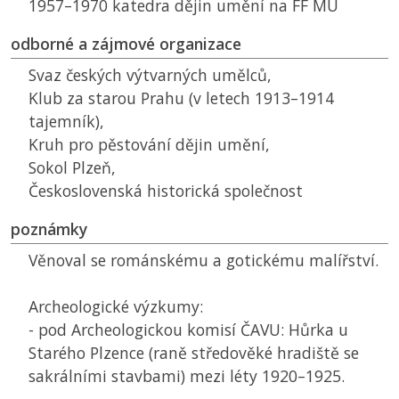
1957–1970 katedra dějin umění na
FF MU
odborné a zájmové organizace
Svaz českých výtvarných umělců,
Klub za starou Prahu (v letech 1913–1914
tajemník),
Kruh pro pěstování dějin umění,
Sokol Plzeň,
Československá historická společnost
poznámky
Věnoval se románskému a gotickému malířství.
Archeologické výzkumy:
- pod Archeologickou komisí
ČAVU
: Hůrka u
Starého Plzence (raně středověké hradiště se
sakrálními stavbami) mezi léty 1920–1925.