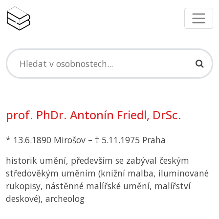
prof. PhDr. Antonín Friedl, DrSc.
* 13.6.1890 Mirošov – † 5.11.1975 Praha
historik umění, především se zabýval českým
středověkým uměním (knižní malba, iluminované
rukopisy, nástěnné malířské umění, malířství
deskové), archeolog