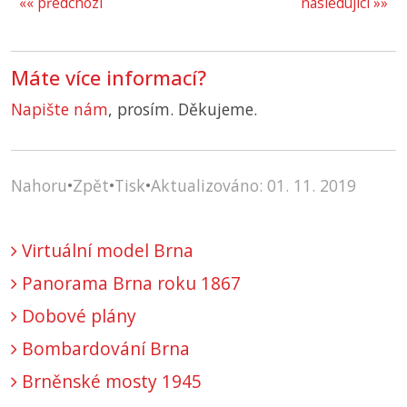
«« předchozí
následující »»
Máte více informací?
Napište nám
, prosím. Děkujeme.
Nahoru
•
Zpět
•
Tisk
•
Aktualizováno: 01. 11. 2019
Virtuální model Brna
Panorama Brna roku 1867
Dobové plány
Bombardování Brna
Brněnské mosty 1945