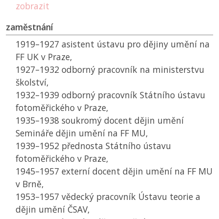
zobrazit
zaměstnání
1919–1927 asistent ústavu pro dějiny umění na
FF UK
v Praze,
1927–1932 odborný pracovník na ministerstvu
školství,
1932–1939 odborný pracovník Státního ústavu
fotoměřického v Praze,
1935–1938 soukromý docent dějin umění
Semináře dějin umění na
FF MU
,
1939–1952 přednosta Státního ústavu
fotoměřického v Praze,
1945–1957 externí docent dějin umění na
FF MU
v Brně,
1953–1957 vědecký pracovník Ústavu teorie a
dějin umění
ČSAV
,