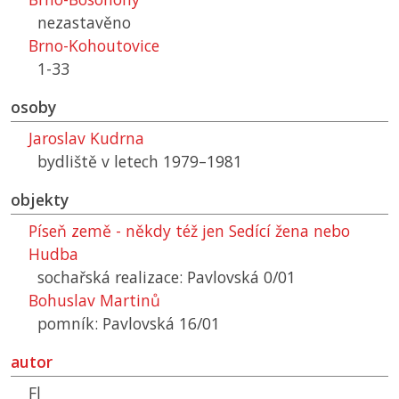
nezastavěno
Brno-Kohoutovice
1-33
osoby
Jaroslav Kudrna
bydliště v letech 1979–1981
objekty
Píseň země - někdy též jen Sedící žena nebo
Hudba
sochařská realizace: Pavlovská 0/01
Bohuslav Martinů
pomník: Pavlovská 16/01
autor
Fl