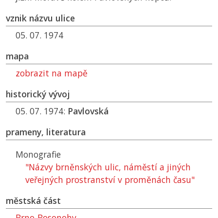
vznik názvu ulice
05. 07. 1974
mapa
zobrazit na mapě
historický vývoj
05. 07. 1974:
Pavlovská
prameny, literatura
Monografie
"Názvy brněnských ulic, náměstí a jiných
veřejných prostranství v proměnách času"
městská část
Brno-Bosonohy