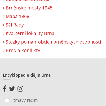
Brněnské mosty 1945
Mapa 1968
Sál Rady
Kvartérní lokality Brna
Stezky po náhrobcích brněnských osobností
Brno a konflikty
Encyklopedie dějin Brna
tmavý režim