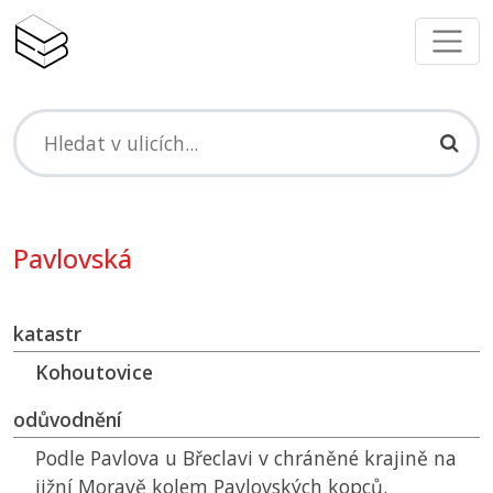
Pavlovská
katastr
Kohoutovice
odůvodnění
Podle Pavlova u Břeclavi v chráněné krajině na
jižní Moravě kolem Pavlovských kopců.