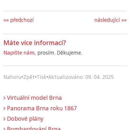
«« předchozí
následující »»
Máte více informací?
Napište nám
, prosím. Děkujeme.
Nahoru
•
Zpět
•
Tisk
•
Aktualizováno: 09. 04. 2025
Virtuální model Brna
Panorama Brna roku 1867
Dobové plány
Bombardování Brna